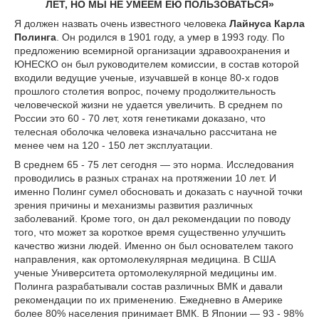
ЛЕТ, НО МЫ НЕ УМЕЕМ ЕЮ ПОЛЬЗОВАТЬСЯ»
Я должен назвать очень известного человека
Лайнуса Карла
Полинга
. Он родился в 1901 году, а умер в 1993 году. По
предложению всемирной организации здравоохранения и
ЮНЕСКО он был руководителем комиссии, в состав которой
входили ведущие ученые, изучавшей в конце 80-х годов
прошлого столетия вопрос, почему продолжительность
человеческой жизни не удается увеличить. В среднем по
России это 60 - 70 лет, хотя генетиками доказано, что
телесная оболочка человека изначально рассчитана не
менее чем на 120 - 150 лет эксплуатации.
В среднем 65 - 75 лет сегодня — это норма. Исследования
проводились в разных странах на протяжении 10 лет. И
именно Полинг сумел обосновать и доказать с научной точки
зрения причины и механизмы развития различных
заболеваний. Кроме того, он дал рекомендации по поводу
того, что может за короткое время существенно улучшить
качество жизни людей. Именно он был основателем такого
направления, как ортомолекулярная медицина. В США
ученые Университета ортомолекулярной медицины им.
Полинга разрабатывали состав различных ВМК и давали
рекомендации по их применению. Ежедневно в Америке
более 80% населения принимает ВМК. В Японии — 93 - 98%