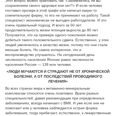
Этот вопрос можно трактовать так: «Занимаетесь ли вы
сохранением своего здоровья или нет?» И если человек
поставил прочерк в этой графе или написал какую-то
сомнительную фирму, то его не принимают на работу. Такой
специалист экономически не выгоден работодателю. И это
очень правильный подход. И всего за 50 лет
продолжительность жизни японцев выросла до 80 лет.
Получается, что на примере одного поколения можно
добиться такого положительного сдвига. Естественно, у этих
людей увеличилось и качество жизни, потому что они стали
меньше болеть. Но самое интересное, что и
воспроизводство улучшилось. На сегодняшний день
численность населения Японии равно численности
населения России — 138 млн человек.
«ЛЮДИ МУЧАЮТСЯ И СТРАДАЮТ НЕ ОТ ХРОНИЧЕСКОЙ
БОЛЕЗНИ, А ОТ ПОСЛЕДСТВИЙ ПРОВОДИМОГО
ЛЕЧЕНИЯ»
Во всех странах мира к витаминно-минеральным
комплексам относятся очень позитивно. Врачи разных
специальностей, давая рекомендации при определенных
заболеваниях, всегда начинают с ВМК. И уже если они не
помогают или у человека наблюдается острая форма
заболевания, тогда прибегают, естественно, к лекарственным