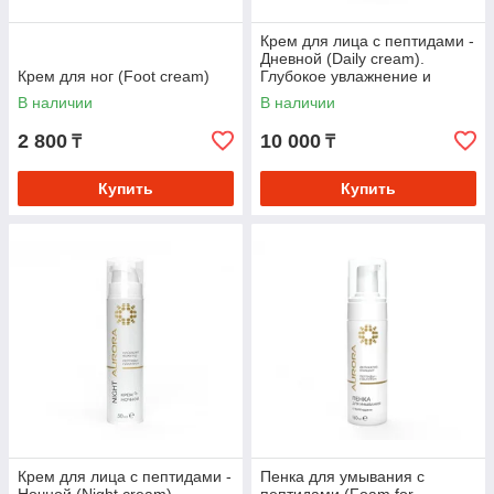
Крем для лица с пептидами -
Дневной (Daily cream).
Крем для ног (Foot cream)
Глубокое увлажнение и
лифтинг-эффект 24/7
В наличии
В наличии
2 800
10 000
₸
₸
Купить
Купить
Крем для лица с пептидами -
Пенка для умывания с