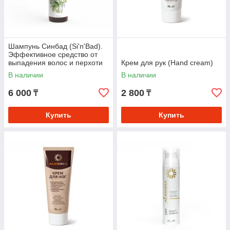
Шампунь Синбад (Si'n'Bad).
Эффективное средство от
выпадения волос и перхоти
Крем для рук (Hand cream)
В наличии
В наличии
6 000
2 800
₸
₸
Купить
Купить