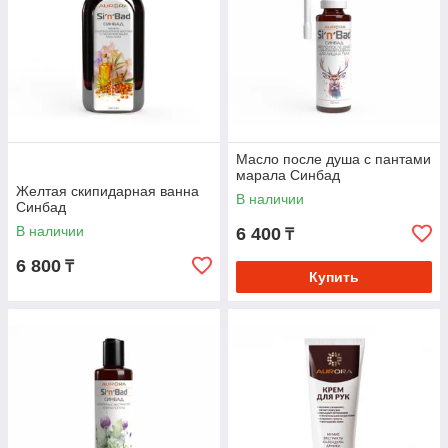
Масло после душа с пантами
марала Синбад
Желтая скипидарная ванна
В наличии
Синбад
В наличии
6 400
₸
6 800
₸
Купить