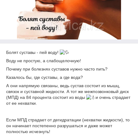
Болят суставы - пей воду!
Воду не простую, а слабощелочную!
Почему при болезнях суставов нужно часто пить?
Казалось бы, где суставы, а где вода?
А они напрямую связаны, ведь сустав состоит из мышц,
связок и суставной жидкости. А тот же межпозвонковый диск
(МПД) на 84 процента состоит из воды
и очень страдает
от ее нехватки.
⠀
Если МПД страдает от дегидратации (нехватки жидкости), то
он начинает постепенно разрушаться и даже может
полностью исчезнуть!