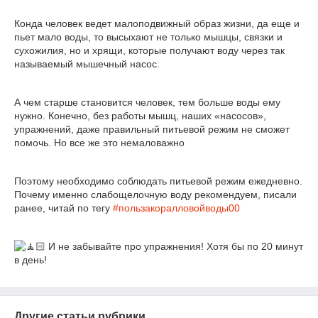
⠀
Конда человек ведет малоподвижный образ жизни, да еще и
пьет мало воды, то высыхают не только мышцы, связки и
сухожилия, но и хрящи, которые получают воду через так
называемый мышечный насос.
⠀
А чем старше становится человек, тем больше воды ему
нужно. Конечно, без работы мышц, наших «насосов»,
упражнений, даже правильный питьевой режим не сможет
помочь. Но все же это немаловажно
⠀
Поэтому необходимо соблюдать питьевой режим ежедневно.
Почему именно слабощелочную воду рекомендуем, писали
ранее, читай по тегу
#пользакоралловойводы00
⠀
И не забывайте про упражнения! Хотя бы по 20 минут
в день!
Другие статьи рубрики