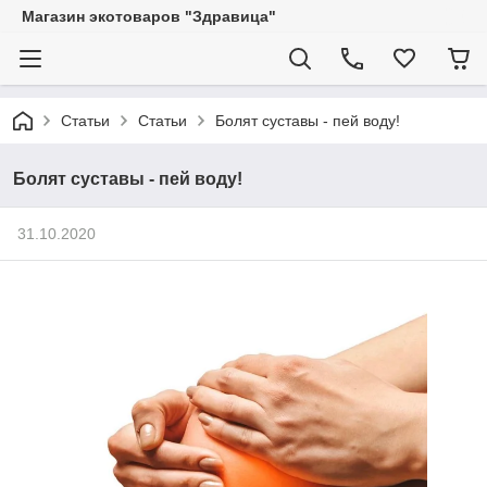
Магазин экотоваров "Здравица"
Статьи
Статьи
Болят суставы - пей воду!
Болят суставы - пей воду!
31.10.2020