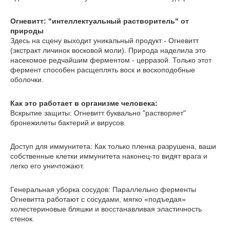
​Огневитт: "интеллектуальный растворитель" от
природы
​Здесь на сцену выходит уникальный продукт - Огневитт
(экстракт личинок восковой моли). Природа наделила это
насекомое редчайшим ферментом - церразой. Только этот
фермент способен расщеплять воск и воскоподобные
оболочки.
​Как это работает в организме человека:
​Вскрытие защиты: Огневитт буквально "растворяет"
бронежилеты бактерий и вирусов.
​Доступ для иммунитета: Как только пленка разрушена, ваши
собственные клетки иммунитета наконец-то видят врага и
легко его уничтожают.
​Генеральная уборка сосудов: Параллельно ферменты
Огневитта работают с сосудами, мягко «подъедая»
холестериновые бляшки и восстанавливая эластичность
стенок.