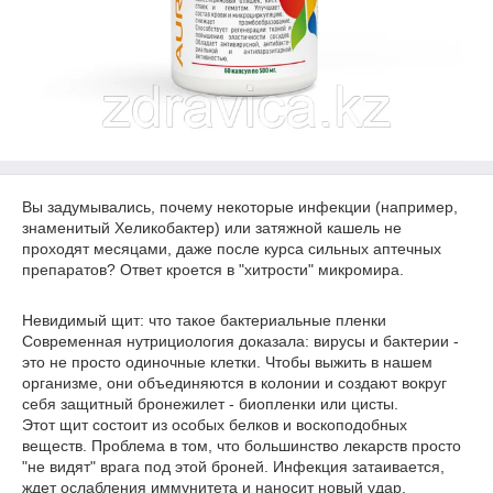
Вы задумывались, почему некоторые инфекции (например,
знаменитый Хеликобактер) или затяжной кашель не
проходят месяцами, даже после курса сильных аптечных
препаратов? Ответ кроется в "хитрости" микромира.
​Невидимый щит: что такое бактериальные пленки
​Современная нутрициология доказала: вирусы и бактерии -
это не просто одиночные клетки. Чтобы выжить в нашем
организме, они объединяются в колонии и создают вокруг
себя защитный бронежилет - биопленки или цисты.
​Этот щит состоит из особых белков и воскоподобных
веществ. Проблема в том, что большинство лекарств просто
"не видят" врага под этой броней. Инфекция затаивается,
ждет ослабления иммунитета и наносит новый удар.