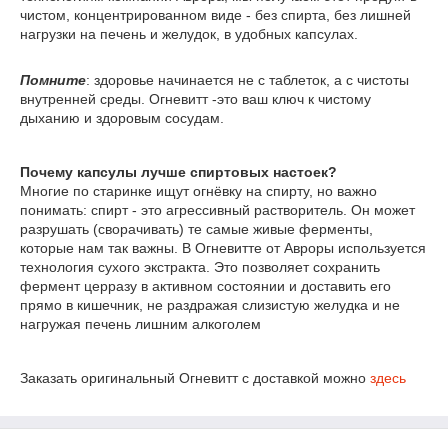
чистом, концентрированном виде - без спирта, без лишней
нагрузки на печень и желудок, в удобных капсулах.
​Помните
: здоровье начинается не с таблеток, а с чистоты
внутренней среды. Огневитт -это ваш ключ к чистому
дыханию и здоровым сосудам.
Почему капсулы лучше спиртовых настоек?
Многие по старинке ищут огнёвку на спирту, но важно
понимать: спирт - это агрессивный растворитель. Он может
разрушать (сворачивать) те самые живые ферменты,
которые нам так важны. В Огневитте от Авроры используется
технология сухого экстракта. Это позволяет сохранить
фермент церразу в активном состоянии и доставить его
прямо в кишечник, не раздражая слизистую желудка и не
нагружая печень лишним алкоголем
Заказать оригинальный Огневитт с доставкой можно
здесь