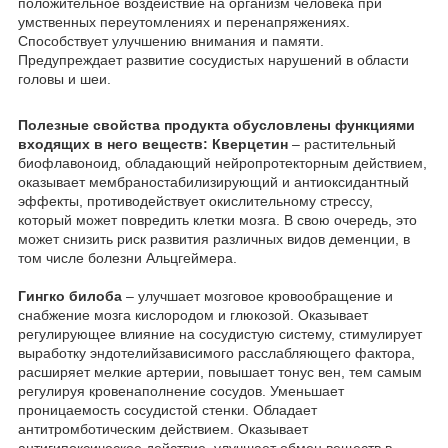
положительное воздействие на организм человека при
умственных переутомлениях и перенапряжениях.
Способствует улучшению внимания и памяти.
Предупреждает развитие сосудистых нарушений в области
головы и шеи.
Полезные свойства продукта обусловлены функциями
входящих в него веществ:
Кверцетин
– растительный
биофлавоноид, обладающий нейропротекторным действием,
оказывает мембраностабилизирующий и антиоксидантный
эффекты, противодействует окислительному стрессу,
который может повредить клетки мозга. В свою очередь, это
может снизить риск развития различных видов деменции, в
том числе болезни Альцгеймера.
Гингко билоба
– улучшает мозговое кровообращение и
снабжение мозга кислородом и глюкозой. Оказывает
регулирующее влияние на сосудистую систему, стимулирует
выработку эндотелийзависимого расслабляющего фактора,
расширяет мелкие артерии, повышает тонус вен, тем самым
регулируя кровенаполнение сосудов. Уменьшает
проницаемость сосудистой стенки. Обладает
антитромботическим действием. Оказывает