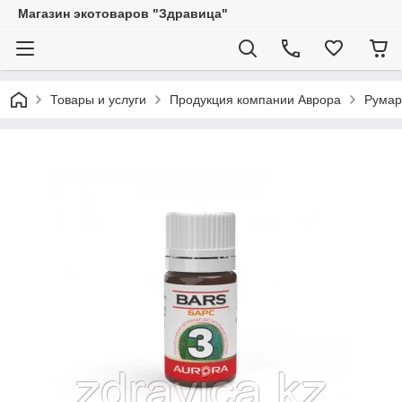
Магазин экотоваров "Здравица"
Товары и услуги
Продукция компании Аврора
Румар