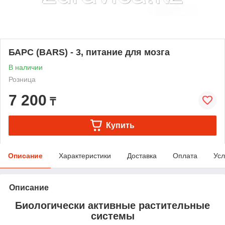
БАРС (BARS) - 3, питание для мозга
В наличии
Розница
7 200
₸
Купить
Описание
Характеристики
Доставка
Оплата
Усл
Описание
Биологически активные растительные
системы