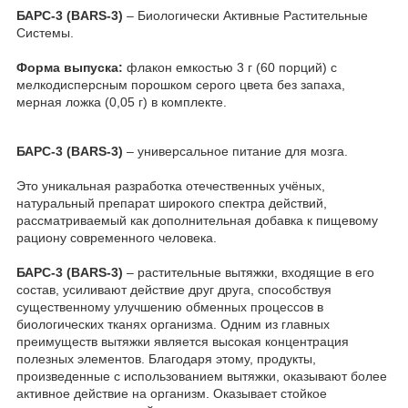
БАРС-3 (BARS-3)
– Биологически Активные Растительные
Системы.
Форма выпуска:
флакон емкостью 3 г (60 порций) с
мелкодисперсным порошком серого цвета без запаха,
мерная ложка (0,05 г) в комплекте.
БАРС-3 (BARS-3)
– универсальное питание для мозга.
Это уникальная разработка отечественных учёных,
натуральный препарат широкого спектра действий,
рассматриваемый как дополнительная добавка к пищевому
рациону современного человека.
БАРС-3 (BARS-3)
– растительные вытяжки, входящие в его
состав, усиливают действие друг друга, способствуя
существенному улучшению обменных процессов в
биологических тканях организма. Одним из главных
преимуществ вытяжки является высокая концентрация
полезных элементов. Благодаря этому, продукты,
произведенные с использованием вытяжки, оказывают более
активное действие на организм. Оказывает стойкое