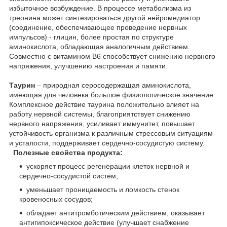
избыточное возбуждение. В процессе метаболизма из
треонина может синтезироваться другой нейромедиатор
(соединение, обеспечивающее проведение нервных
импульсов) - глицин, более простая по структуре
аминокислота, обладающая аналогичным действием.
Совместно с витамином В6 способствует снижению нервного
напряжения, улучшению настроения и памяти.
Таурин
– природная серосодержащая аминокислота,
имеющая для человека большое физиологическое значение.
Комплексное действие таурина положительно влияет на
работу нервной системы, благоприятствует снижению
нервного напряжения, усиливает иммунитет, повышает
устойчивость организма к различным стрессовым ситуациям
и усталости, поддерживает сердечно-сосудистую систему.
Полезные свойства продукта:
ускоряет процесс регенерации клеток нервной и
сердечно-сосудистой систем;
уменьшает проницаемость и ломкость стенок
кровеносных сосудов;
обладает антитромботическим действием, оказывает
антигипоксическое действие (улучшает снабжение