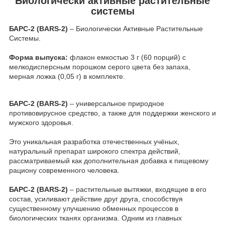
Биологически активные растительные
системы
БАРС-2 (BARS-2)
– Биологически Активные Растительные
Системы.
Форма выпуска:
флакон емкостью 3 г (60 порций) с
мелкодисперсным порошком серого цвета без запаха,
мерная ложка (0,05 г) в комплекте.
БАРС-2 (BARS-2)
– универсальное природное
противовирусное средство, а также для поддержки женского и
мужского здоровья.
Это уникальная разработка отечественных учёных,
натуральный препарат широкого спектра действий,
рассматриваемый как дополнительная добавка к пищевому
рациону современного человека.
БАРС-2 (BARS-2)
– растительные вытяжки, входящие в его
состав, усиливают действие друг друга, способствуя
существенному улучшению обменных процессов в
биологических тканях организма. Одним из главных