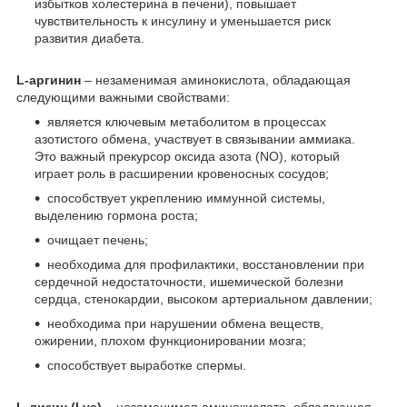
избытков холестерина в печени), повышает
чувствительность к инсулину и уменьшается риск
развития диабета.
L-аргинин
– незаменимая аминокислота, обладающая
следующими важными свойствами:
является ключевым метаболитом в процессах
азотистого обмена, участвует в связывании аммиака.
Это важный прекурсор оксида азота (NO), который
играет роль в расширении кровеносных сосудов;
способствует укреплению иммунной системы,
выделению гормона роста;
очищает печень;
необходима для профилактики, восстановлении при
сердечной недостаточности, ишемической болезни
сердца, стенокардии, высоком артериальном давлении;
необходима при нарушении обмена веществ,
ожирении, плохом функционировании мозга;
способствует выработке спермы.