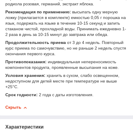
родиола розовая, германий, экстракт яблока.
Рекомендация по применению:
высыпать одну мерную
ложку (прилагается в комплекте) емкостью 0,05 г порошка на
язык, подержать на языке в течение 10-15 секунд и запить
стаканом чистой, прохладной воды. Принимать ежедневно 1-
2 раза в день за 10-15 минут до завтрака или обеда.
Продолжительность приема
от 3 до 4 недель. Повторный
курс приема по самочувствию, но не раньше 2 недель спустя
окончания первого курса.
Противопоказания:
индивидуальная непереносимость
компонентов продукта, проявленные высыпания на коже.
Условия хранения:
хранить в сухом, слабо освещенном,
недоступном для детей месте при температуре не выше
+25°С.
Срок годности:
2 года с даты изготовления.
Скрыть
Характеристики