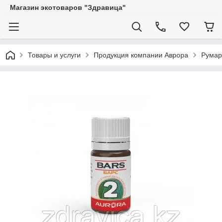
Магазин экотоваров "Здравица"
Товары и услуги
Продукция компании Аврора
Румар