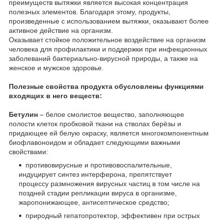
преимуществ вытяжки является высокая концентрация
полезных элементов. Благодаря этому, продукты,
произведенные с использованием вытяжки, оказывают более
активное действие на организм.
Оказывает стойкое положительное воздействие на организм
человека для профилактики и поддержки при инфекционных
заболеваний бактериально-вирусной природы, а также на
женское и мужское здоровье.
Полезные свойства продукта обусловлены функциями
входящих в него веществ:
Бетулин
– белое смолистое вещество, заполняющее
полости клеток пробковой ткани на стволах берёзы и
придающее ей белую окраску, является многокомпонентным
биофлавоноидом и обладает следующими важными
свойствами:
противовирусные и противовоспалительные,
индуцирует синтез интерферона, препятствует
процессу размножения вирусных частиц в том числе на
поздней стадии репликации вируса в организме,
жаропонижающее, антисептическое средство;
природный гепатопротектор, эффективен при острых