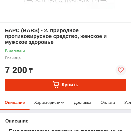
БАРС (BARS) - 2, природное
противовирусное средство, женское и
мужское здоровье
В наличии
Розница
7 200
₸
Купить
Описание
Характеристики
Доставка
Оплата
Усл
Описание