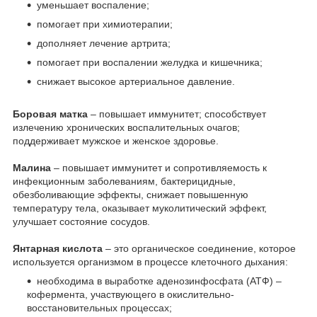
уменьшает воспаление;
помогает при химиотерапии;
дополняет лечение артрита;
помогает при воспалении желудка и кишечника;
снижает высокое артериальное давление.
Боровая матка
– повышает иммунитет; способствует
излечению хронических воспалительных очагов;
поддерживает мужское и женское здоровье.
Малина
– повышает иммунитет и сопротивляемость к
инфекционным заболеваниям, бактерицидные,
обезболивающие эффекты, снижает повышенную
температуру тела, оказывает муколитический эффект,
улучшает состояние сосудов.
Янтарная кислота
– это органическое соединение, которое
используется организмом в процессе клеточного дыхания:
необходима в выработке аденозинфосфата (АТФ) –
кофермента, участвующего в окислительно-
восстановительных процессах;