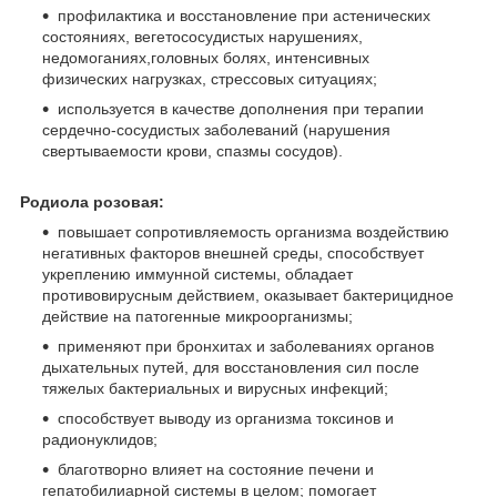
профилактика и восстановление при астенических
состояниях, вегетососудистых нарушениях,
недомоганиях,головных болях, интенсивных
физических нагрузках, стрессовых ситуациях;
используется в качестве дополнения при терапии
сердечно-сосудистых заболеваний (нарушения
свертываемости крови, спазмы сосудов).
Родиола розовая:
повышает сопротивляемость организма воздействию
негативных факторов внешней среды, способствует
укреплению иммунной системы, обладает
противовирусным действием, оказывает бактерицидное
действие на патогенные микроорганизмы;
применяют при бронхитах и заболеваниях органов
дыхательных путей, для восстановления сил после
тяжелых бактериальных и вирусных инфекций;
способствует выводу из организма токсинов и
радионуклидов;
благотворно влияет на состояние печени и
гепатобилиарной системы в целом; помогает