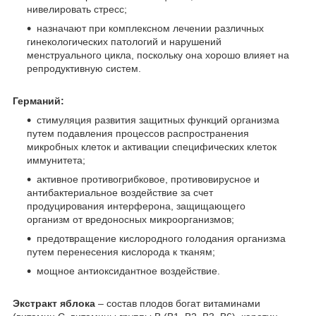
нивелировать стресс;
назначают при комплексном лечении различных
гинекологических патологий и нарушений
менструального цикла, поскольку она хорошо влияет на
репродуктивную систем.
Германий:
стимуляция развития защитных функций организма
путем подавления процессов распространения
микробных клеток и активации специфических клеток
иммунитета;
активное противогрибковое, противовирусное и
антибактериальное воздействие за счет
продуцирования интерферона, защищающего
организм от вредоносных микроорганизмов;
предотвращение кислородного голодания организма
путем перенесения кислорода к тканям;
мощное антиоксидантное воздействие.
Экстракт яблока
– состав плодов богат витаминами