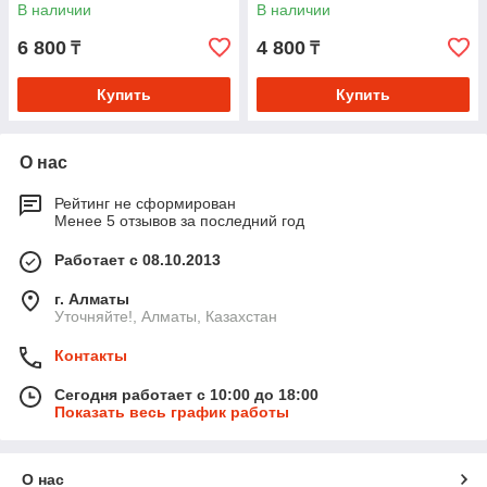
поддержка иммунной,
бронхов и лимфодренаж
В наличии
В наличии
нервной систем
6 800
4 800
₸
₸
Купить
Купить
О нас
Рейтинг не сформирован
Менее 5 отзывов за последний год
Работает с 08.10.2013
г. Алматы
Уточняйте!, Алматы, Казахстан
Контакты
Сегодня работает с 10:00 до 18:00
Показать весь график работы
О нас