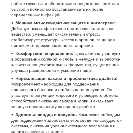
работе вкусовых и обонятельных рецепторов, помогая
быстро и полностью восстанавливать их после
перенесенных инфекций.
Мощная антиоксидантная защита и антистресс:
Действует как эффективное противовоспалительное
вещество, уменьшает окислительный стресс,
стабилизирует структуры клеток и органов, защищая
организм от преждевременного старения.
Комфортное пищеварение:
Цинк активно участвует
в образовании соляной кислоты в желудке и выработке
ключевых пищеварительных ферментов, существенно
улучшая расщепление и усвоение пищи.
Нормализация сахара и профилактика диабета:
Микроэлемент необходим для поддержания
правильного баланса и стабильности инсулина. Он
участвует в регуляции жирового и углеводного обмена,
способствует снижению сахара в крови и оказывает
мощную профилактику сахарного диабета.
Здоровье сердца и сосудов:
Комплекс необходим
для поддержания здоровья клеток сердечно-сосудистой
системы, снижения уровня системного воспаления и
защиты сосудистых стенок.