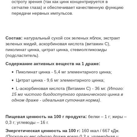
остроту зрения (так как цинк концентрируется в
сетчатке глаза) и обеспечивает качественную функцию
передачи нервных импульсов.
Состав:
натуральный сухой сок зеленых яблок, экстракт
зеленых мидий, аскорбиновая кислота (витамин С),
пиколинат цинка, цитрат цинка, стевиолгликозиды
(подсластитель).
Содержание активных веществ на 1 драже:
Пиколинат цинка - 5,4 мг элементарного цинка;
Цитрат цинка - 9,6 мг элементарного цинка;
L-аскорбиновая кислота (Витамин С) - 36 мг.
(Итого:
15 мг чистого биодоступного органического цинка в
одном драже - идеальная суточная норма).
Пищевая ценность на 100 г продукта:
белки – 1 г; жиры –
0,3 г; углеводы – 16 г.
Энергетическая ценность на 100 г:
160 ккал / 667 кДж.
(Поскольку вес одного драже всего 0,3 г, углеводная и