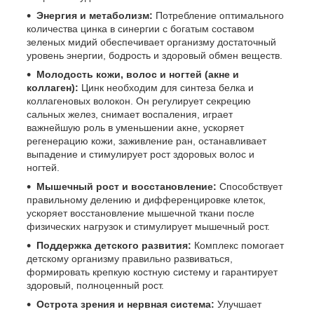
Энергия и метаболизм:
Потребление оптимального
количества цинка в синергии с богатым составом
зеленых мидий обеспечивает организму достаточный
уровень энергии, бодрость и здоровый обмен веществ.
Молодость кожи, волос и ногтей (акне и
коллаген):
Цинк необходим для синтеза белка и
коллагеновых волокон. Он регулирует секрецию
сальных желез, снимает воспаления, играет
важнейшую роль в уменьшении акне, ускоряет
регенерацию кожи, заживление ран, останавливает
выпадение и стимулирует рост здоровых волос и
ногтей.
Мышечный рост и восстановление:
Способствует
правильному делению и дифференцировке клеток,
ускоряет восстановление мышечной ткани после
физических нагрузок и стимулирует мышечный рост.
Поддержка детского развития:
Комплекс помогает
детскому организму правильно развиваться,
формировать крепкую костную систему и гарантирует
здоровый, полноценный рост.
Острота зрения и нервная система:
Улучшает