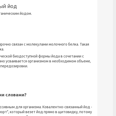
ый йод
ганическим йодом.
рочно связан с молекулами молочного белка. Такая
ка.
ической биодоступной формы йода в сочетании с
чно усваивается организмом в необходимом объеме,
 передозировки.
ми словами?
ссивным для организма. Ковалентно-связанный йод -
спорт", который везет йод прямо в щитовидку, потому