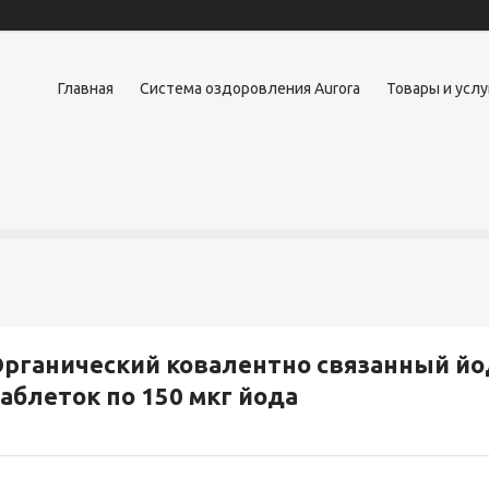
Главная
Система оздоровления Aurora
Товары и услу
рганический ковалентно связанный йод
аблеток по 150 мкг йода