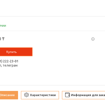
ичии
0 ₸
Купить
1) 222-23-01
п, телеграм
Описание
Характеристики
Информация для зак