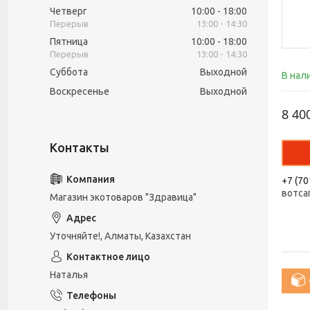
Четверг
10:00
18:00
13:00
14:30
Пятница
10:00
18:00
13:00
14:30
Суббота
Выходной
В нал
Воскресенье
Выходной
8 40
+7 (70
вотса
Магазин экотоваров "Здравица"
Уточняйте!, Алматы, Казахстан
Наталья