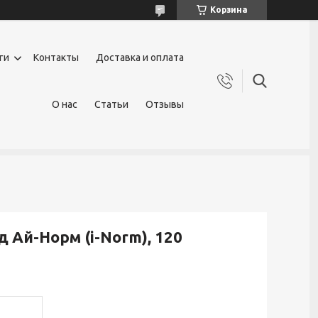
Корзина
ги
Контакты
Доставка и оплата
О нас
Статьи
Отзывы
 Ай-Норм (i-Norm), 120