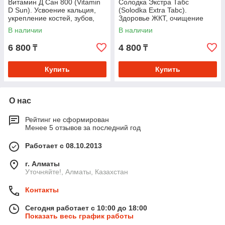
Витамин Д Сан 800 (Vitamin
Солодка Экстра Табс
D Sun). Усвоение кальция,
(Solodka Extra Tabc).
укрепление костей, зубов,
Здоровье ЖКТ, очищение
поддержка иммунной,
бронхов и лимфодренаж
В наличии
В наличии
нервной систем
6 800
4 800
₸
₸
Купить
Купить
О нас
Рейтинг не сформирован
Менее 5 отзывов за последний год
Работает с 08.10.2013
г. Алматы
Уточняйте!, Алматы, Казахстан
Контакты
Сегодня работает с 10:00 до 18:00
Показать весь график работы