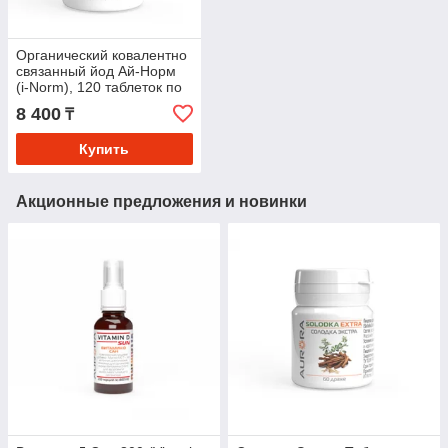
Органический ковалентно
связанный йод Ай-Норм
(i-Norm), 120 таблеток по
150 мкг йода
8 400
₸
Купить
Акционные предложения и новинки