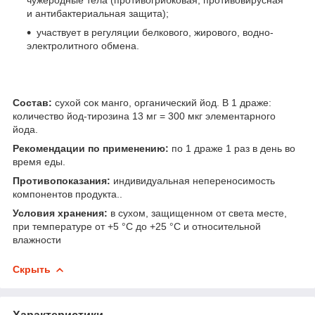
и антибактериальная защита);
​участвует в регуляции белкового, жирового, водно-
электролитного обмена.
Состав:
сухой сок манго, органический йод. В 1 драже:
количество йод-тирозина 13 мг = 300 мкг элементарного
йода.
Рекомендации по применению:
по 1 драже 1 раз в день во
время еды.
Противопоказания:
индивидуальная непереносимость
компонентов продукта..
Условия хранения:
в сухом, защищенном от света месте,
при температуре от +5 °С до +25 °С и относительной
влажности
Скрыть