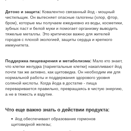
​Детокс и защита:
Ковалентно связанный йод - мощный
чистильщик. Он вытесняет опасные галогены (хлор, фтор,
бром), которые мы получаем ежедневно из воды, косметики,
зубных паст и белой муки и помогает организму выводить
тяжелые металлы. Это критически важно для жителей
городов с плохой экологией, защиты сердца и крепкого
иммунитета.
Поддержка пищеварения и метаболизма:
Мало кто знает,
что клетки желудка (париетальные клетки) накапливают йод
почти так же активно, как щитовидка. Он необходим им для
нормальной работы и поддержания здорового уровня
соляной кислоты. Когда йода в достатке - пища
переваривается правильно, превращаясь в чистую энергию,
а не в тяжесть и вздутие.
Что еще важно знать о действии продукта:
​йод обеспечивает образование гормонов
щитовидной железы;