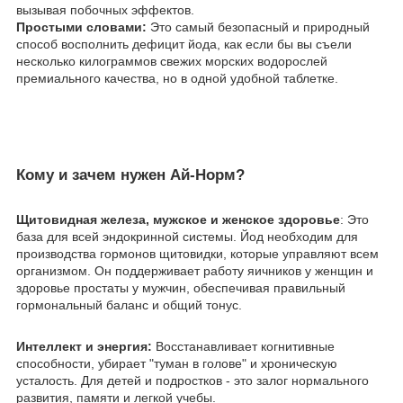
вызывая побочных эффектов.
​Простыми словами:
Это самый безопасный и природный
способ восполнить дефицит йода, как если бы вы съели
несколько килограммов свежих морских водорослей
премиального качества, но в одной удобной таблетке.
Кому и зачем нужен Ай-Норм?
​Щитовидная железа, мужское и женское здоровье
: Это
база для всей эндокринной системы. Йод необходим для
производства гормонов щитовидки, которые управляют всем
организмом. Он поддерживает работу яичников у женщин и
здоровье простаты у мужчин, обеспечивая правильный
гормональный баланс и общий тонус.
​Интеллект и энергия:
Восстанавливает когнитивные
способности, убирает "туман в голове" и хроническую
усталость. Для детей и подростков - это залог нормального
развития, памяти и легкой учебы.