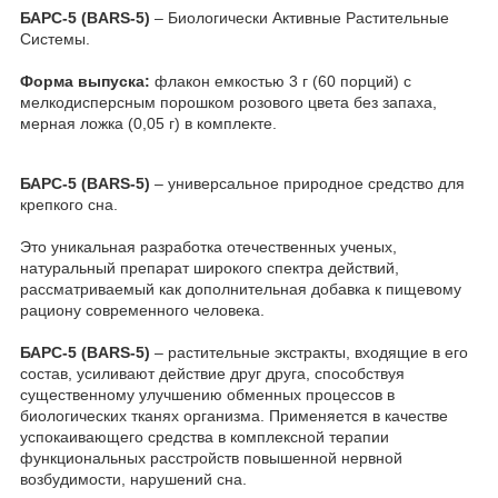
БАРС-5 (BARS-5)
– Биологически Активные Растительные
Системы.
Форма выпуска:
флакон емкостью 3 г (60 порций) с
мелкодисперсным порошком розового цвета без запаха,
мерная ложка (0,05 г) в комплекте.
БАРС-5 (BARS-5)
– универсальное природное средство для
крепкого сна.
Это уникальная разработка отечественных ученых,
натуральный препарат широкого спектра действий,
рассматриваемый как дополнительная добавка к пищевому
рациону современного человека.
БАРС-5 (BARS-5)
– растительные экстракты, входящие в его
состав, усиливают действие друг друга, способствуя
существенному улучшению обменных процессов в
биологических тканях организма. Применяется в качестве
успокаивающего средства в комплексной терапии
функциональных расстройств повышенной нервной
возбудимости, нарушений сна.