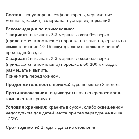
Состав:
лопух корень, софора корень, черника лист,
женшень, кассия, валериана, пустырник, германий.
Рекомендация по применению:
1 вариант:
высыпать 2-3 мерные ложки без верха
(прилагается в комплекте) порошка на язык, подержать на
языке в течение 10-15 секунд и запить стаканом чистой,
прохладной воды.
2 вариант:
высыпать 2-3 мерные ложки без верха
(прилагается в комплекте) порошка в 50-100 мл воды,
размешать и выпить.
Принимать перед ужином.
Продолжительность приема:
курс не менее 2 недель.
Противопоказания:
индивидуальная непереносимость
компонентов продукта.
Условия хранения:
хранить в сухом, слабо освещенном,
недоступном для детей месте при температуре не выше
+25°С.
Срок годности:
2 года с даты изготовления.