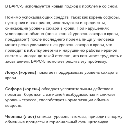
В БАРС-5 используется новый подход к проблеме со сном.
Помимо успокаивающих средств, таких как корень софоры,
пустырник и валериана, используются ингредиенты,
снижающие уровень сахара в крови. При нарушениях
углеводного обмена (повышенный уровень сахара в крови,
преддиабет) после последнего приема пищи у человека
может резко увеличиваться уровень сахара в крови, что
приводит к избытку энергии и нарушению работы нервной
системы, иногда до такой степени, что возникает трудность с
засыпанием. БАРС-5 помогает решить эту проблему.
Лопух (корень)
помогает поддерживать уровень сахара в
крови.
Софора (корень)
обладает успокоительным действием,
помогает бороться с излишней возбудимостью и снижает
уровень стресса, способствует нормализации обмена
веществ.
Черника (лист)
снижает уровень глюкозы, приводит в норму
обменные процессы и гормональный фон щитовидки.