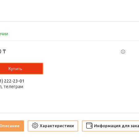
ичии
0 ₸
Купить
1) 222-23-01
п, телеграм
Описание
Характеристики
Информация для зак