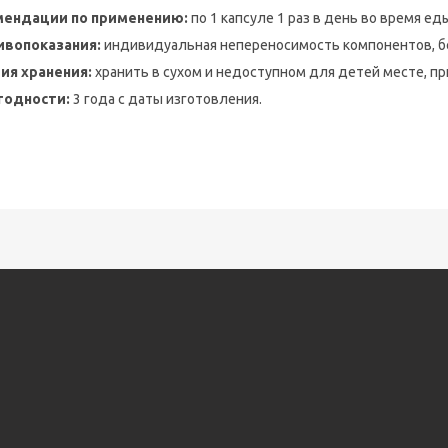
мендации по применению:
по 1 капсуле 1 раз в день во время ед
ивопоказания:
индивидуальная непереносимость компонентов, б
ия хранения:
хранить в сухом и недоступном для детей месте, пр
годности:
3 года с даты изготовления.