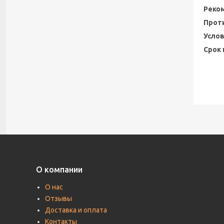
Реко
Прот
Услов
Срок 
О компании
О нас
Отзывы
Доставка и оплата
Контакты