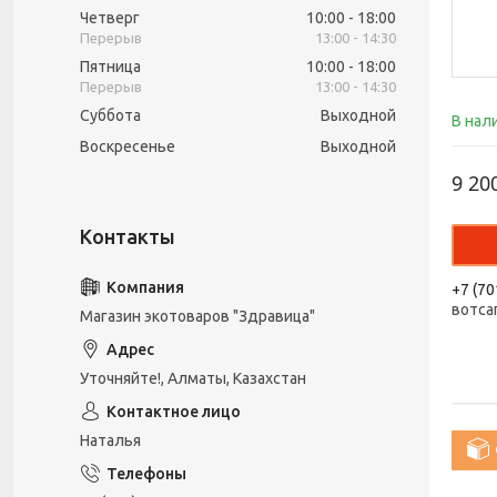
Четверг
10:00
18:00
13:00
14:30
Пятница
10:00
18:00
13:00
14:30
Суббота
Выходной
В нал
Воскресенье
Выходной
9 20
+7 (70
вотса
Магазин экотоваров "Здравица"
Уточняйте!, Алматы, Казахстан
Наталья