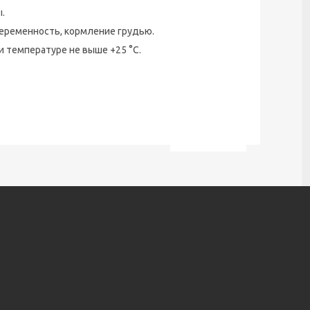
ы.
еременность, кормление грудью.
и температуре не выше +25 °С.