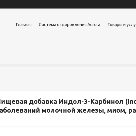
Главная
Система оздоровления Aurora
Товары и услу
ищевая добавка Индол-3-Карбинол (Indo
аболеваний молочной железы, миом, ра