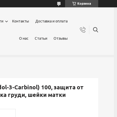
Корзина
ги
Контакты
Доставка и оплата
О нас
Статьи
Отзывы
l-3-Carbinol) 100, защита от
ка груди, шейки матки