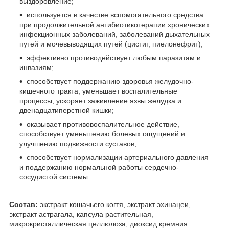
выздоровление;
используется в качестве вспомогательного средства
при продолжительной антибиотикотерапии хронических
инфекционных заболеваний, заболеваний дыхательных
путей и мочевыводящих путей (цистит, пиелонефрит);
эффективно противодействует любым паразитам и
инвазиям;
способствует поддержанию здоровья желудочно-
кишечного тракта, уменьшает воспалительные
процессы, ускоряет заживление язвы желудка и
двенадцатиперстной кишки;
оказывает противовоспалительное действие,
способствует уменьшению болевых ощущений и
улучшению подвижности суставов;
способствует нормализации артериального давления
и поддержанию нормальной работы сердечно-
сосудистой системы.
Состав:
экстракт кошачьего когтя, экстракт эхинацеи,
экстракт астрагала, капсула растительная,
микрокристаллическая целлюлоза, диоксид кремния.