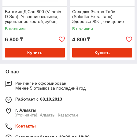
Витамин Д Сан 800 (Vitamin
Солодка Экстра Табс
D Sun). Усвоение кальция,
(Solodka Extra Tabc).
укрепление костей, зубов,
Здоровье ЖКТ, очищение
поддержка иммунной,
бронхов и лимфодренаж
В наличии
В наличии
нервной систем
6 800
4 800
₸
₸
Купить
Купить
О нас
Рейтинг не сформирован
Менее 5 отзывов за последний год
Работает с 08.10.2013
г. Алматы
Уточняйте!, Алматы, Казахстан
Контакты