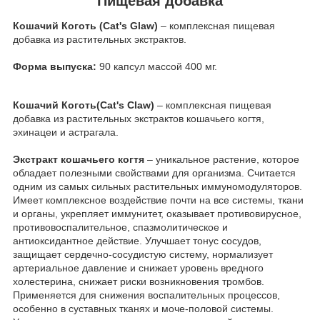
Пищевая добавка
Кошачий Коготь (Cat's Glaw)
– комплексная пищевая
добавка из растительных экстрактов.
Форма выпуска:
90 капсул массой 400 мг.
Кошачий Коготь(Cat's Claw)
– комплексная пищевая
добавка из растительных экстрактов кошачьего когтя,
эхинацеи и астрагала.
Экстракт кошачьего когтя
– уникальное растение, которое
обладает полезными свойствами для организма. Считается
одним из самых сильных растительных иммуномодуляторов.
Имеет комплексное воздействие почти на все системы, ткани
и органы, укрепляет иммунитет, оказывает противовирусное,
противовоспалительное, спазмолитическое и
антиоксидантное действие. Улучшает тонус сосудов,
защищает сердечно-сосудистую систему, нормализует
артериальное давление и снижает уровень вредного
холестерина, снижает риски возникновения тромбов.
Применяется для снижения воспалительных процессов,
особенно в суставных тканях и моче-половой системы.