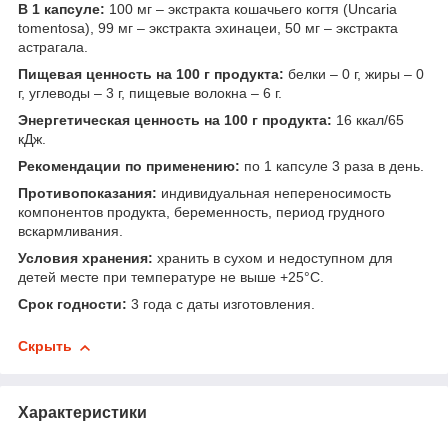
В 1 капсуле:
100 мг – экстракта кошачьего когтя (Uncaria
tomentosa), 99 мг – экстракта эхинацеи, 50 мг – экстракта
астрагала.
Пищевая ценность на 100 г продукта:
белки – 0 г, жиры – 0
г, углеводы – 3 г, пищевые волокна – 6 г.
Энергетическая ценность на 100 г продукта:
16 ккал/65
кДж.
Рекомендации по применению:
по 1 капсуле 3 раза в день.
Противопоказания:
индивидуальная непереносимость
компонентов продукта, беременность, период грудного
вскармливания.
Условия хранения:
хранить в сухом и недоступном для
детей месте при температуре не выше +25°С.
Срок годности:
3 года с даты изготовления.
Скрыть
Характеристики