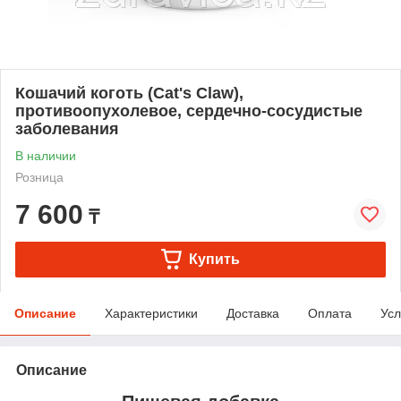
Кошачий коготь (Cat's Claw),
противоопухолевое, сердечно-сосудистые
заболевания
В наличии
Розница
7 600
₸
Купить
Описание
Характеристики
Доставка
Оплата
Усл
Описание