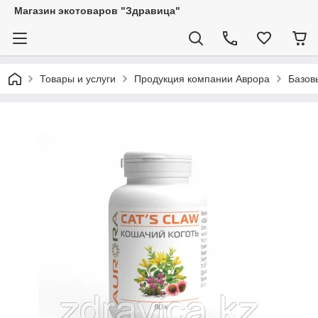
Магазин экотоваров "Здравица"
Товары и услуги
Продукция компании Аврора
Базов