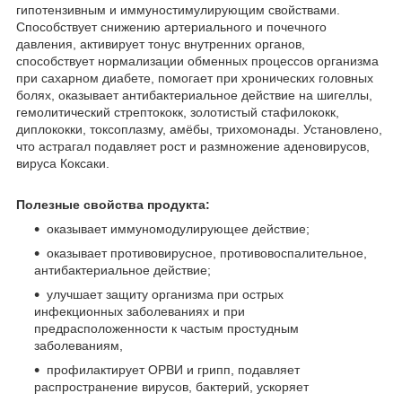
гипотензивным и иммуностимулирующим свойствами.
Способствует снижению артериального и почечного
давления, активирует тонус внутренних органов,
способствует нормализации обменных процессов организма
при сахарном диабете, помогает при хронических головных
болях, оказывает антибактериальное действие на шигеллы,
гемолитический стрептококк, золотистый стафилококк,
диплококки, токсоплазму, амёбы, трихомонады. Установлено,
что астрагал подавляет рост и размножение аденовирусов,
вируса Коксаки.
Полезные свойства продукта:
оказывает иммуномодулирующее действие;
оказывает противовирусное, противовоспалительное,
антибактериальное действие;
улучшает защиту организма при острых
инфекционных заболеваниях и при
предрасположенности к частым простудным
заболеваниям,
профилактирует ОРВИ и грипп, подавляет
распространение вирусов, бактерий, ускоряет