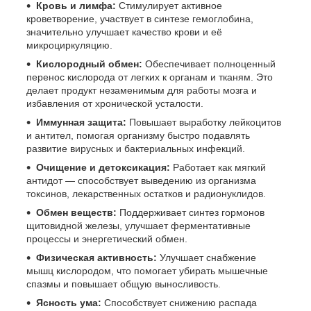
Кровь и лимфа:
Стимулирует активное
кроветворение, участвует в синтезе гемоглобина,
значительно улучшает качество крови и её
микроциркуляцию.
Кислородный обмен:
Обеспечивает полноценный
перенос кислорода от легких к органам и тканям. Это
делает продукт незаменимым для работы мозга и
избавления от хронической усталости.
Иммунная защита:
Повышает выработку лейкоцитов
и антител, помогая организму быстро подавлять
развитие вирусных и бактериальных инфекций.
Очищение и детоксикация:
Работает как мягкий
антидот — способствует выведению из организма
токсинов, лекарственных остатков и радионуклидов.
Обмен веществ:
Поддерживает синтез гормонов
щитовидной железы, улучшает ферментативные
процессы и энергетический обмен.
Физическая активность:
Улучшает снабжение
мышц кислородом, что помогает убирать мышечные
спазмы и повышает общую выносливость.
Ясность ума:
Способствует снижению распада