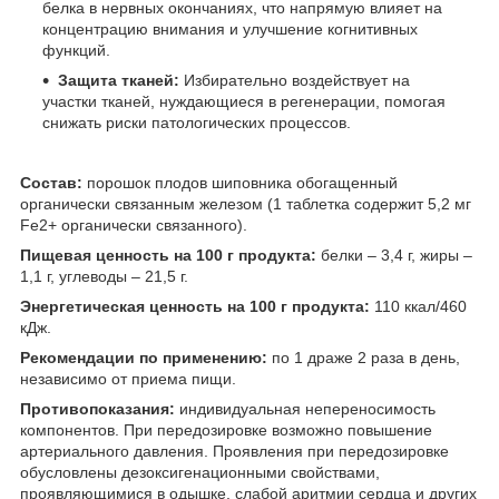
белка в нервных окончаниях, что напрямую влияет на
концентрацию внимания и улучшение когнитивных
функций.
Защита тканей:
Избирательно воздействует на
участки тканей, нуждающиеся в регенерации, помогая
снижать риски патологических процессов.
Состав:
порошок плодов шиповника обогащенный
органически связанным железом (1 таблетка содержит 5,2 мг
Fe2+ органически связанного).
Пищевая ценность на 100 г продукта:
белки – 3,4 г, жиры –
1,1 г, углеводы – 21,5 г.
Энергетическая ценность на 100 г продукта:
110 ккал/460
кДж.
Рекомендации по применению:
по 1 драже 2 раза в день,
независимо от приема пищи.
Противопоказания:
индивидуальная непереносимость
компонентов. При передозировке возможно повышение
артериального давления. Проявления при передозировке
обусловлены дезоксигенационными свойствами,
проявляющимися в одышке, слабой аритмии сердца и других