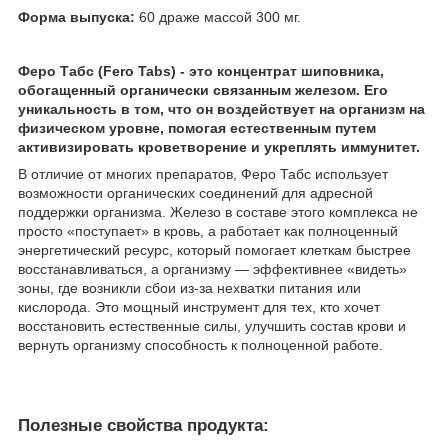
Форма выпуска:
60 драже массой 300 мг.
Феро Табс (Fero Tabs) - это концентрат шиповника,
обогащенный органически связанным железом. Его
уникальность в том, что он воздействует на организм на
физическом уровне, помогая естественным путем
активизировать кроветворение и укреплять иммунитет.
В отличие от многих препаратов, Феро Табс использует
возможности органических соединений для адресной
поддержки организма. Железо в составе этого комплекса не
просто «поступает» в кровь, а работает как полноценный
энергетический ресурс, который помогает клеткам быстрее
восстанавливаться, а организму — эффективнее «видеть»
зоны, где возникли сбои из-за нехватки питания или
кислорода. Это мощный инструмент для тех, кто хочет
восстановить естественные силы, улучшить состав крови и
вернуть организму способность к полноценной работе.
Полезные свойства продукта: