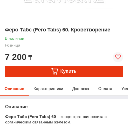
Феро Табс (Fero Tabs) 60. Кроветворение
В наличии
Розница
7 200
₸
Купить
Описание
Характеристики
Доставка
Оплата
Усл
Описание
Феро Табс (Fero Tabs) 60
– концентрат шиповника с
органическим связанным железом.