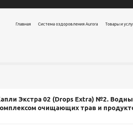
Главная
Система оздоровления Aurora
Товары и услу
апли Экстра 02 (Drops Extra) №2. Водн
омплексом очищающих трав и продукт