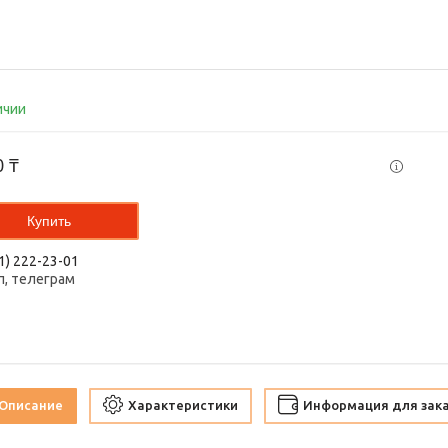
ичии
0 ₸
Купить
1) 222-23-01
п, телеграм
Описание
Характеристики
Информация для зак