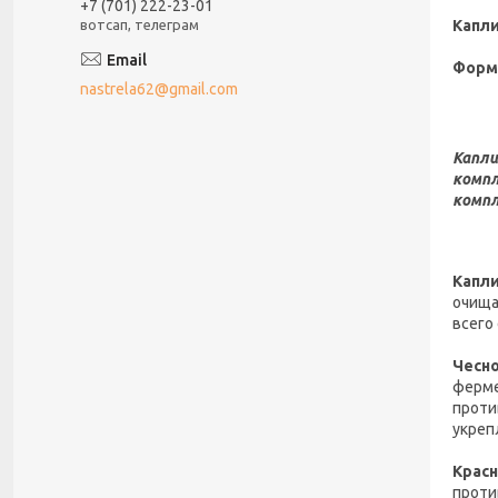
+7 (701) 222-23-01
Капли
вотсап, телеграм
Форм
nastrela62@gmail.com
Капли
компл
компл
Капли
очища
всего
Чесн
ферме
проти
укреп
Крас
проти