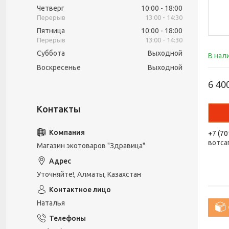
Четверг
10:00
18:00
13:00
14:30
Пятница
10:00
18:00
13:00
14:30
Суббота
Выходной
В нал
Воскресенье
Выходной
6 40
+7 (70
вотса
Магазин экотоваров "Здравица"
Уточняйте!, Алматы, Казахстан
Наталья