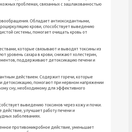
кожных проблемах, связанных с зашлакованностью
ровообращения. Обладает антиоксидантными,
роциркуляцию крови, способствует выведению
истой системы, помогает очищать кровь от
ествами, которые связывают и выводят токсины из
т уровень сахара в крови, снижают холестерин,
ментов, поддерживают детоксикацию печени и
антным действием. Содержит горечи, которые
 и детоксикацию, помогают при нервном напряжении
овому сну, необходимому для эффективного
обствует выведению токсинов через кожу и почки.
 действие, улучшает работу печени и
удных заболеваниях.
ренное противомикробное действие, уменьшает