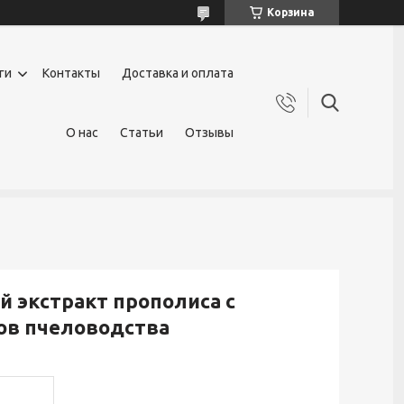
Корзина
ги
Контакты
Доставка и оплата
О нас
Статьи
Отзывы
ый экстракт прополиса с
ов пчеловодства