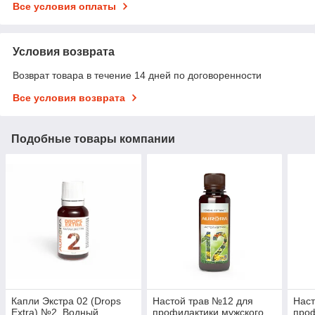
Все условия оплаты
Условия возврата
Возврат товара в течение 14 дней по договоренности
Все условия возврата
Подобные товары компании
Капли Экстра 02 (Drops
Настой трав №12 для
Наст
Extra) №2. Водный
профилактики мужского
проф