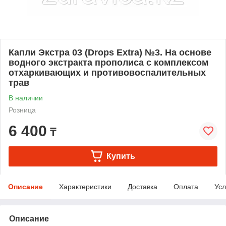
Капли Экстра 03 (Drops Extra) №3. На основе
водного экстракта прополиса с комплексом
отхаркивающих и противовоспалительных
трав
В наличии
Розница
6 400
₸
Купить
Описание
Характеристики
Доставка
Оплата
Усл
Описание