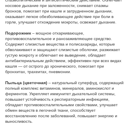
носовое дыхание при заложенности, снимает спазмы
бронхов, помогает при кашле и затрудненном дыхании,
оказывает легкое обезболивающее действие при боли в
горле, улучшает отхождение мокроты, освежает дыхание.
Подорожник
– мощное отхаркивающее,
противовоспалительное и ранозаживляющее средство.
Содержит слизистые вещества и полисахариды, которые
обволакивают и защищают слизистые оболочки, разжижает
густую мокроту и облегчает ее выведение, обладает
антибактериальным действием, эффективен при всех видах
кашля — от острого до хронического, помогает при
бронхитах, трахеитах, пневмонии.
Пыльца (цветочная)
– натуральный суперфуд, содержащий
полный комплекс витаминов, минералов, аминокислот и
ферментов. Укрепляет иммунитет дыхательной системы,
повышает устойчивость к респираторным инфекциям,
обладает противовоспалительными свойствами, улучшает
обмен веществ в легочной ткани, способствует
восстановлению после заболеваний, повышает энергию и
выносливость.