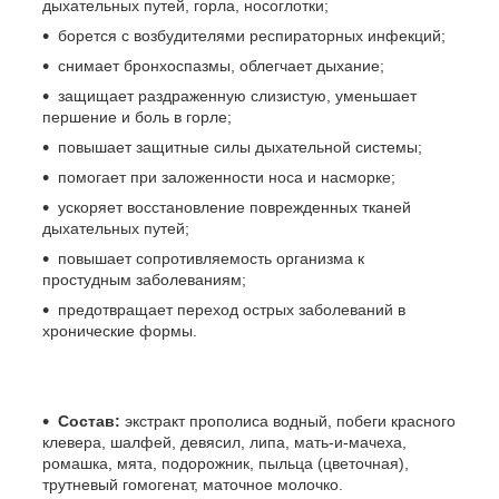
дыхательных путей, горла, носоглотки;
борется с возбудителями респираторных инфекций;
снимает бронхоспазмы, облегчает дыхание;
защищает раздраженную слизистую, уменьшает
першение и боль в горле;
повышает защитные силы дыхательной системы;
помогает при заложенности носа и насморке;
ускоряет восстановление поврежденных тканей
дыхательных путей;
повышает сопротивляемость организма к
простудным заболеваниям;
предотвращает переход острых заболеваний в
хронические формы.
Состав:
экстракт прополиса водный, побеги красного
клевера, шалфей, девясил, липа, мать-и-мачеха,
ромашка, мята, подорожник, пыльца (цветочная),
трутневый гомогенат, маточное молочко.