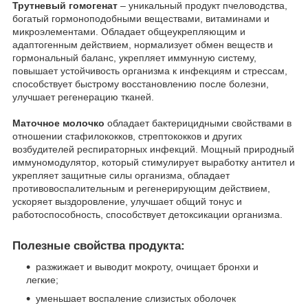
Трутневый гомогенат
– уникальный продукт пчеловодства,
богатый гормоноподобными веществами, витаминами и
микроэлементами. Обладает общеукрепляющим и
адаптогенным действием, нормализует обмен веществ и
гормональный баланс, укрепляет иммунную систему,
повышает устойчивость организма к инфекциям и стрессам,
способствует быстрому восстановлению после болезни,
улучшает регенерацию тканей.
Маточное молочко
обладает бактерицидными свойствами в
отношении стафилококков, стрептококков и других
возбудителей респираторных инфекций. Мощный природный
иммуномодулятор, который стимулирует выработку антител и
укрепляет защитные силы организма, обладает
противовоспалительным и регенерирующим действием,
ускоряет выздоровление, улучшает общий тонус и
работоспособность, способствует детоксикации организма.
Полезные свойства продукта:
разжижает и выводит мокроту, очищает бронхи и
легкие;
уменьшает воспаление слизистых оболочек