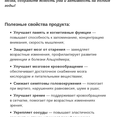
мозга, сохраните ясность ума и активность на долгие
годы!
Полезные свойства продукта:
Улучшает память и когнитивные функции
—
повышает способность к запоминанию, концентрацию
внимания, скорость мышления;
Защищает мозг от старения
— замедляет
возрастные изменения, профилактирует развитие
деменции и болезни Альцгеймера;
Улучшает мозговое кровообращение
—
обеспечивает достаточное снабжение мозга
кислородом и питательными веществами;
Снижает симптомы головокружения
— помогает
при вертиго, нарушениях равновесия, шуме в ушах;
Улучшает зрение
— поддерживает кровообращение
в сетчатке, помогает при возрастных изменениях
зрения;
Укрепляет сосуды
— повышает эластичность