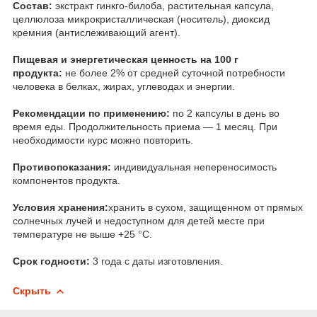
Состав:
экстракт гинкго-билоба, растительная капсула,
целлюлоза микрокристаллическая (носитель), диоксид
кремния (антислеживающий агент).
Пищевая и энергетическая ценность на 100 г
продукта:
не более 2% от средней суточной потребности
человека в белках, жирах, углеводах и энергии.
Рекомендации по применению:
по 2 капсулы в день во
время еды. Продолжительность приема — 1 месяц. При
необходимости курс можно повторить.
Противопоказания:
индивидуальная непереносимость
компонентов продукта.
Условия хранения:
хранить в сухом, защищенном от прямых
солнечных лучей и недоступном для детей месте при
температуре не выше +25 °С.
Срок годности:
3 года с даты изготовления.
Скрыть