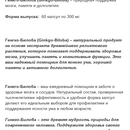
мозга, памяти и долголетия.
Форма выпуска:
60 капсул по 300 мг.
Гингко-Билоба (Ginkgo-Biloba)
– натуральный продукт
на основе экстракта древнейшего реликтового
растения, которое помогает поддерживать здоровье
мозга, улучшать память и когнитивные функции. Это
ваш надежный помощник для ясного ума, хорошей
памяти и активного долголетия.
Гинкго-Билоба
– ваш ежедневный помощник в заботе о
здоровье мозга и сосудов. Натуральный состав, проверенная
тысячелетиями эффективность и удобная форма капсул
делают его идеальным выбором для профилактики и
поддержания ясности ума в любом возрасте.
Гинкго-Билоба
– это древняя мудрость природы для
современного человека. Поддержите здоровье своего