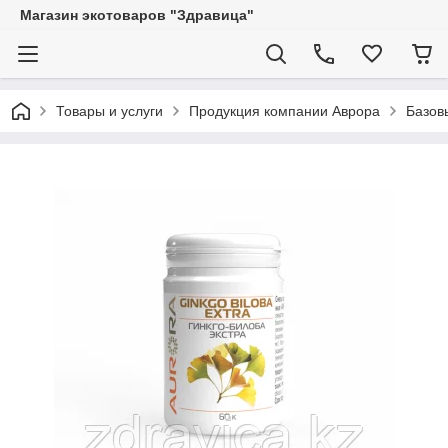
Магазин экотоваров "Здравица"
Товары и услуги
Продукция компании Аврора
Базов