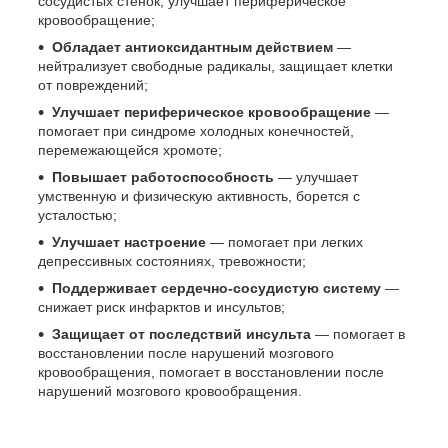
сосудистых стенок, улучшает периферическое
кровообращение;
Обладает антиоксидантным действием
—
нейтрализует свободные радикалы, защищает клетки
от повреждений;
Улучшает периферическое кровообращение
—
помогает при синдроме холодных конечностей,
перемежающейся хромоте;
Повышает работоспособность
— улучшает
умственную и физическую активность, борется с
усталостью;
Улучшает настроение
— помогает при легких
депрессивных состояниях, тревожности;
Поддерживает сердечно-сосудистую систему
—
снижает риск инфарктов и инсультов;
Защищает от последствий инсульта
— помогает в
восстановлении после нарушений мозгового
кровообращения, помогает в восстановлении после
нарушений мозгового кровообращения.