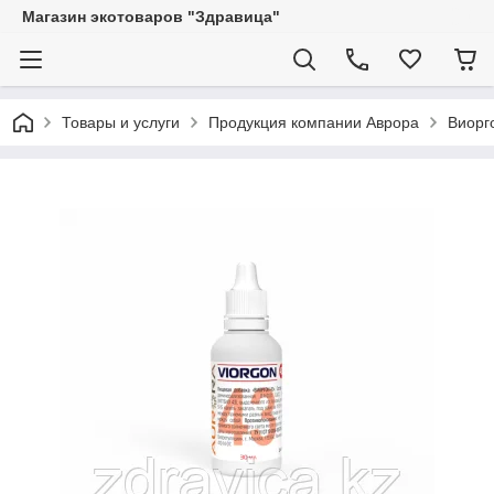
Магазин экотоваров "Здравица"
Товары и услуги
Продукция компании Аврора
Виорг