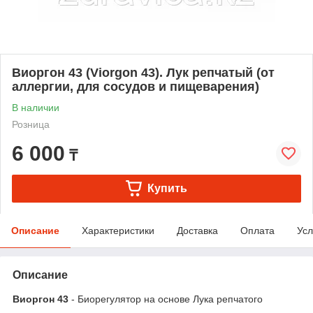
Виоргон 43 (Viorgon 43). Лук репчатый (от
аллергии, для сосудов и пищеварения)
В наличии
Розница
6 000
₸
Купить
Описание
Характеристики
Доставка
Оплата
Усл
Описание
Виоргон 43
- Биорегулятор на основе Лука репчатого