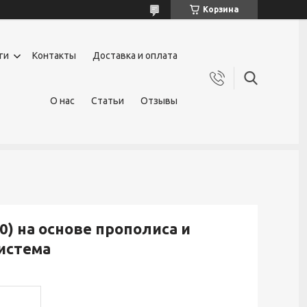
Корзина
ги
Контакты
Доставка и оплата
О нас
Статьи
Отзывы
0) на основе прополиса и
истема