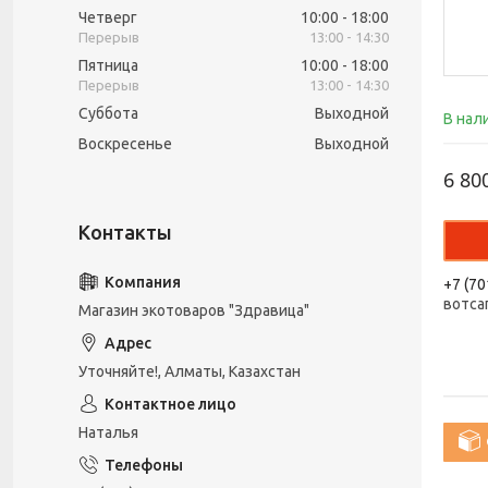
Четверг
10:00
18:00
13:00
14:30
Пятница
10:00
18:00
13:00
14:30
Суббота
Выходной
В нал
Воскресенье
Выходной
6 80
+7 (70
вотса
Магазин экотоваров "Здравица"
Уточняйте!, Алматы, Казахстан
Наталья