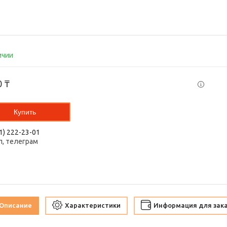
ичии
0 ₸
Купить
1) 222-23-01
п, телеграм
Описание
Характеристики
Информация для зак