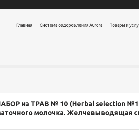
Главная
Система оздоровления Aurora
Товары и услу
АБОР из ТРАВ № 10 (Herbal selection №1
маточного молочка. Желчевыводящая с