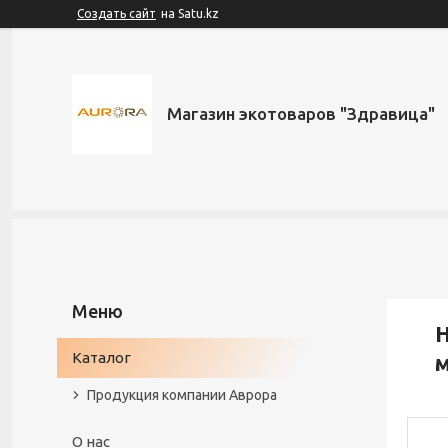
Создать сайт
на Satu.kz
Магазин экотоваров "Здравица"
Н
Каталог
Продукция компании Аврора
О нас