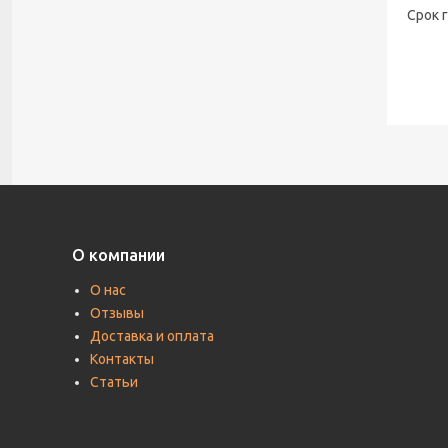
Срок 
О компании
О нас
Отзывы
Доставка и оплата
Контакты
Статьи