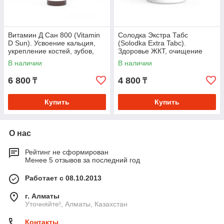
Витамин Д Сан 800 (Vitamin
Солодка Экстра Табс
D Sun). Усвоение кальция,
(Solodka Extra Tabc).
укрепление костей, зубов,
Здоровье ЖКТ, очищение
поддержка иммунной,
бронхов и лимфодренаж
В наличии
В наличии
нервной систем
6 800
4 800
₸
₸
Купить
Купить
О нас
Рейтинг не сформирован
Менее 5 отзывов за последний год
Работает с 08.10.2013
г. Алматы
Уточняйте!, Алматы, Казахстан
Контакты