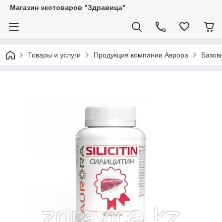
Магазин экотоваров "Здравица"
Товары и услуги
Продукция компании Аврора
Базов