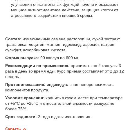
улучшения очистительных функций печени и оказывает
мощное антиоксидантное действие, защищая клетки от
агрессивного воздействия внешней среды.
Состав:
измельченные семена расторопши, сухой экстракт
травы овса, лецитин, магния гидроксид, аэросил, натрия
сульфит, аскорбиновая кислота.
Форма выпуска:
90 капсул по 600 мг.
Рекомендации по применению:
принимать по 2 капсулы 3
раза в день во время еды. Курс приема составляет от 2 до 12
недель.
Противопоказания:
индивидуальная непереносимость
компонентов продукта.
Условия хранения:
хранить в сухом месте при температуре
от +5°С до +25°С и относительной влажности воздуха не
более 75%.
Срок годности:
2 года с даты изготовления.
Скрыть