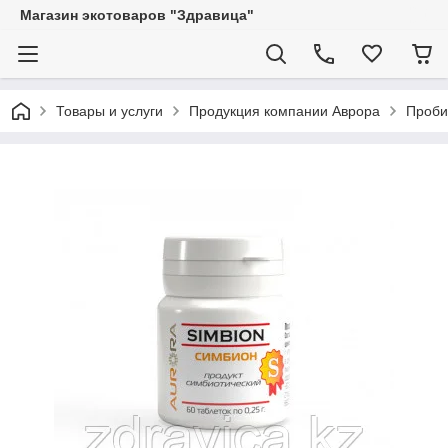
Магазин экотоваров "Здравица"
Товары и услуги
Продукция компании Аврора
Проби