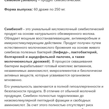
Форма выпуска:
60 драже по 250 мг.
Симбион® -
это уникальный кисломолочный симбиотический
продукт на основе натурального обезжиренного молока.
Обладает мощным восстанавливающим, антимикробным и
иммуностимулирующим действием. Продукт получен путем
естественного молочнокислого брожения на основе живого
симбиоза полезных бактерий (
бифидо-, лактобактерий,
болгарской и ацидофильной палочек, а также
молочнокислых дрожжей
). В процессе сквашивания
бактерии вырабатывают готовый комплекс витаминов,
незаменимых аминокислот, микроэлементов и биологически
активных веществ, которые усваиваются организмом
мгновенно.
Его уникальность заключается в полной гипоаллергенности и
безопасности продукта. В отличие от обычной молочной
продукции, Симбион полностью гидролизован до
низкомолекулярной пептидной фракции и свободных
аминокислот. За счет этого полностью отсутствует риск