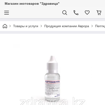
Магазин экотоваров "Здравица"
Товары и услуги
Продукция компании Аврора
Пепти