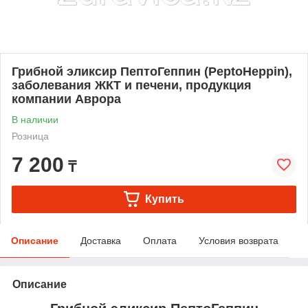
Грибной эликсир ПептоГеппин (PeptoHeppin),
заболевания ЖКТ и печени, продукция
компании Аврора
В наличии
Розница
7 200
₸
Купить
Описание
Доставка
Оплата
Условия возврата
Описание