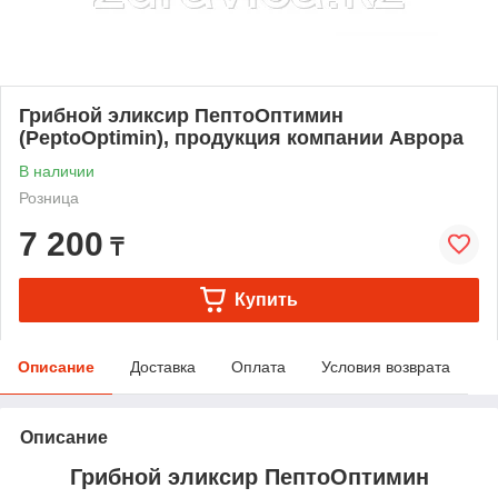
Грибной эликсир ПептоОптимин
(PeptoOptimin), продукция компании Аврора
В наличии
Розница
7 200
₸
Купить
Описание
Доставка
Оплата
Условия возврата
Описание
Грибной эликсир ПептоОптимин