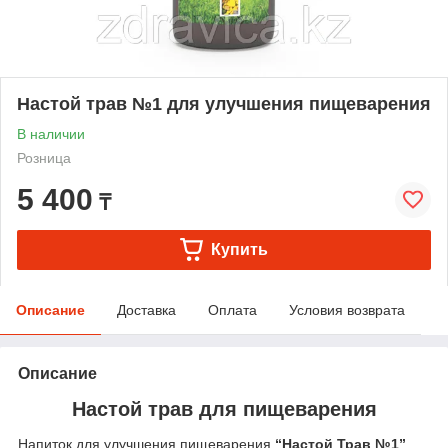
Настой трав №1 для улучшения пищеварения
В наличии
Розница
5 400
₸
Купить
Описание
Доставка
Оплата
Условия возврата
Описание
Настой трав для пищеварения
Напиток для улучшения пищеварения
“Настой Трав №1”
.