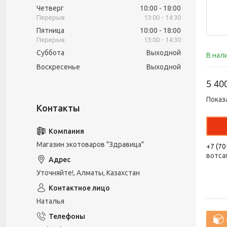
Четверг
10:00
18:00
13:00
14:30
Пятница
10:00
18:00
13:00
14:30
Суббота
Выходной
В нал
Воскресенье
Выходной
5 40
Показ
Магазин экотоваров "Здравица"
+7 (70
вотса
Уточняйте!, Алматы, Казахстан
Наталья