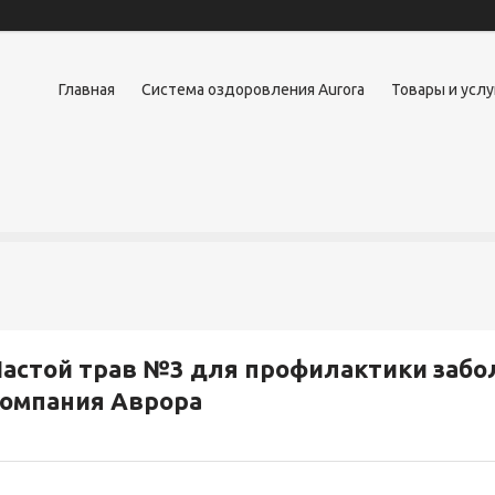
Главная
Система оздоровления Aurora
Товары и услу
астой трав №3 для профилактики забо
компания Аврора