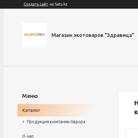
Создать сайт
на Satu.kz
Магазин экотоваров "Здравица"
Н
Каталог
Продукция компании Аврора
О нас