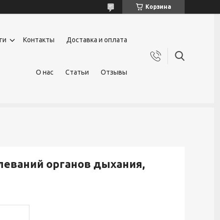
Корзина
ги
Контакты
Доставка и оплата
О нас
Статьи
Отзывы
леваний органов дыхания,