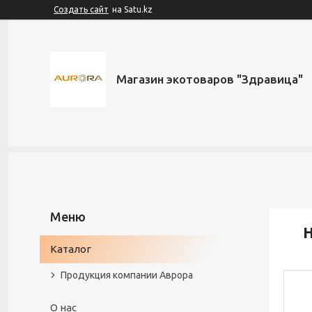
Создать сайт
на Satu.kz
Магазин экотоваров "Здравица"
Н
Каталог
Продукция компании Аврора
О нас