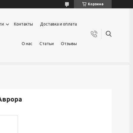
Корзина
ги
Контакты
Доставка и оплата
О нас
Статьи
Отзывы
Аврора