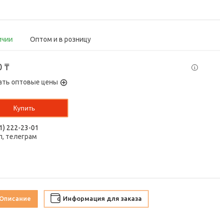
ичии
Оптом и в розницу
0 ₸
ать оптовые цены
Купить
1) 222-23-01
п, телеграм
Описание
Информация для заказа