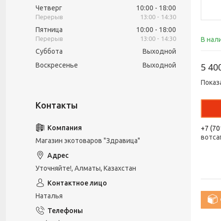
Четверг
10:00
18:00
13:00
14:30
Пятница
10:00
18:00
13:00
14:30
В нал
Суббота
Выходной
Воскресенье
Выходной
5 40
Показ
+7 (70
вотса
Магазин экотоваров "Здравица"
Уточняйте!, Алматы, Казахстан
Наталья