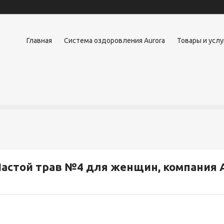
Главная
Система оздоровления Aurora
Товары и услу
астой трав №4 для женщин, компания 