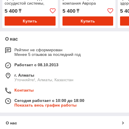
сосудистой системы,
компания Аврора
здор
компания Аврора
Авр
5 400
5 400
5 4
₸
₸
Купить
Купить
О нас
Рейтинг не сформирован
Менее 5 отзывов за последний год
Работает с 08.10.2013
г. Алматы
Уточняйте!, Алматы, Казахстан
Контакты
Сегодня работает с 10:00 до 18:00
Показать весь график работы
О нас