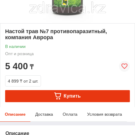
Настой трав №7 противопаразитный,
компания Аврора
В наличии
Опт и розница
5 400
₸
4 899 ₸
от 2 шт.
Купить
Описание
Доставка
Оплата
Условия возврата
Описание