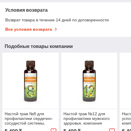
Условия возврата
Возврат товара в течение 14 дней по договоренности
Все условия возврата
Подобные товары компании
Настой трав №8 для
Настой трав №12 для
Наст
профилактики сердечно-
профилактики мужского
усп
сосудистой системы,
здоровья, компания
ком
компания Аврора
Аврора