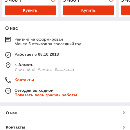
5 400
5 400
5 4
₸
₸
Купить
Купить
О нас
Рейтинг не сформирован
Менее 5 отзывов за последний год
Работает с 08.10.2013
г. Алматы
Уточняйте!, Алматы, Казахстан
Контакты
Сегодня выходной
Показать весь график работы
О нас
Контакты