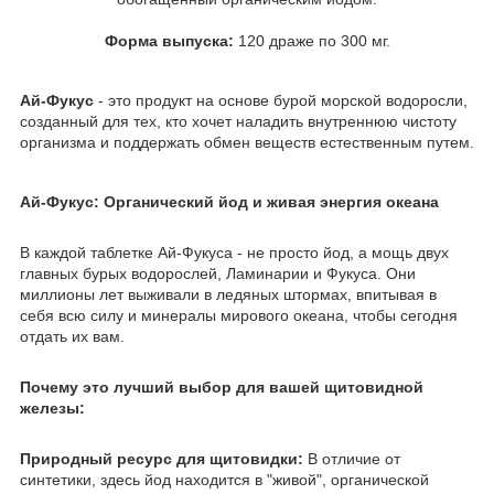
Форма выпуска:
120 драже по 300 мг.
Ай-Фукус
- это продукт на основе бурой морской водоросли,
созданный для тех, кто хочет наладить внутреннюю чистоту
организма и поддержать обмен веществ естественным путем.
Ай-Фукус: Органический йод и живая энергия океана
​В каждой таблетке Ай-Фукуса - не просто йод, а мощь двух
главных бурых водорослей, Ламинарии и Фукуса. Они
миллионы лет выживали в ледяных штормах, впитывая в
себя всю силу и минералы мирового океана, чтобы сегодня
отдать их вам.
​Почему это лучший выбор для вашей щитовидной
железы:
​Природный ресурс для щитовидки:
В отличие от
синтетики, здесь йод находится в "живой", органической