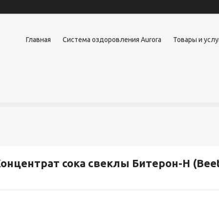
Главная
Система оздоровления Aurora
Товары и услу
онцентрат сока свеклы Битерон-Н (Bee