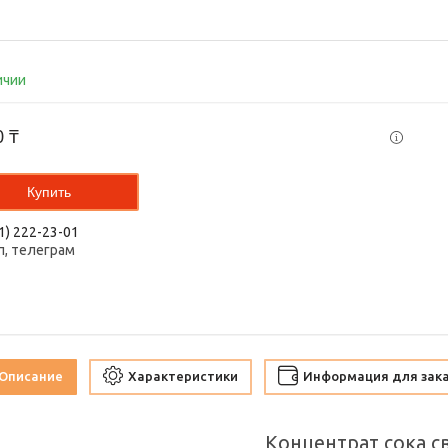
ичии
0 ₸
Купить
1) 222-23-01
п, телеграм
Описание
Характеристики
Информация для зак
Концентрат сока с