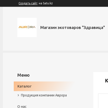
Создать сайт
на Satu.kz
Магазин экотоваров "Здравица"
К
Каталог
Продукция компании Аврора
О нас