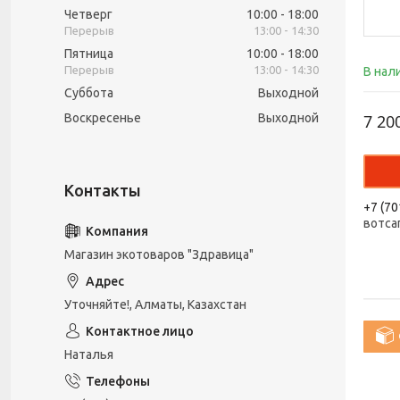
Четверг
10:00
18:00
13:00
14:30
Пятница
10:00
18:00
13:00
14:30
В нал
Суббота
Выходной
Воскресенье
Выходной
7 20
+7 (70
вотса
Магазин экотоваров "Здравица"
Уточняйте!, Алматы, Казахстан
Наталья