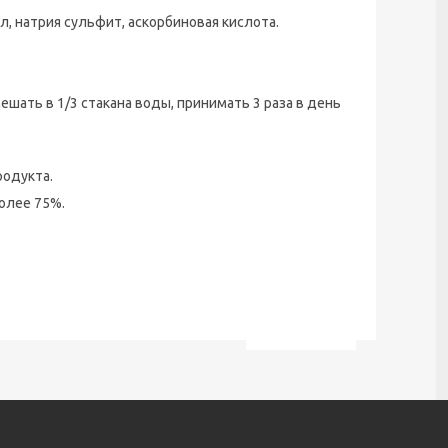
л, натрия сульфит, аскорбиновая кислота.
ать в 1/3 стакана воды, принимать 3 раза в день
одукта.
олее 75%.