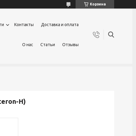
Корзина
ги
Контакты
Доставка и оплата
О нас
Статьи
Отзывы
teron-H)