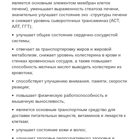
является основным элементом мембран клеток
печени), уменьшает выраженность стеатоза печени,
значительно улучшает состояние эхо -структуры печени
и снижает уровень сывороточных трансаминаз (АСТ,
АЛТ, ГГТ);
улучшает общее состояние сердечно-сосудистой
системы;
отвечает за транспортировку жиров и жировой
метаболизм, снижает уровень холестерина в крови и
стенках кровеносных сосудов, а также повышает
способность желчных кислот выводить холестерин из
кровотока;
способствует улучшению внимания, памяти, скорости
реакции;
повышает физическую работоспособность и
мышечную выносливость;
является основным транспортным средство для
доставки питательных веществ, витаминов и лекарств к
клеткам;
улучшает состояние кожи и волос;
улучшает здоровье репродуктивного здоровья и