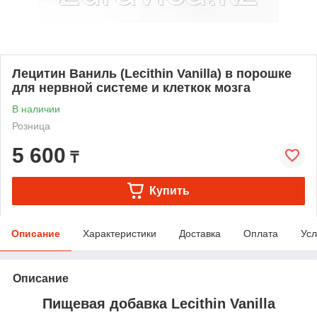
Лецитин Ваниль (Lecithin Vanilla) в порошке
для нервной системе и клеткок мозга
В наличии
Розница
5 600
₸
Купить
Описание
Характеристики
Доставка
Оплата
Усл
Описание
Пищевая добавка Lecithin Vanilla