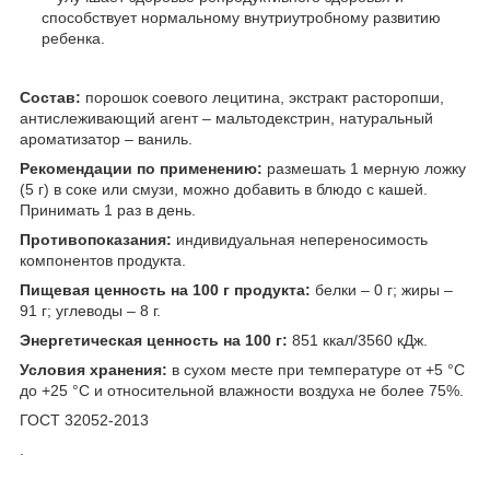
способствует нормальному внутриутробному развитию
ребенка.
Состав:
порошок соевого лецитина, экстракт расторопши,
антислеживающий агент – мальтодекстрин, натуральный
ароматизатор – ваниль.
Рекомендации по применению:
размешать 1 мерную ложку
(5 г) в соке или смузи, можно добавить в блюдо с кашей.
Принимать 1 раз в день.
Противопоказания:
индивидуальная непереносимость
компонентов продукта.
Пищевая ценность на 100 г продукта:
белки – 0 г; жиры –
91 г; углеводы – 8 г.
Энергетическая ценность на 100 г:
851 ккал/3560 кДж.
Условия хранения:
в сухом месте при температуре от +5 °С
до +25 °С и относительной влажности воздуха не более 75%.
ГОСТ 32052-2013
.