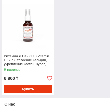
Витамин Д Сан 800 (Vitamin
D Sun). Усвоение кальция,
укрепление костей, зубов,
поддержка иммунной,
В наличии
нервной систем
6 800
₸
Купить
О нас