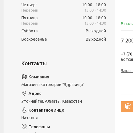
Четверг
10:00
18:00
13:00
14:30
Пятница
10:00
18:00
13:00
14:30
В нал
Суббота
Выходной
Воскресенье
Выходной
7 20
+7 (70
вотса
Заказ
Магазин экотоваров "Здравица"
Уточняйте!, Алматы, Казахстан
Наталья