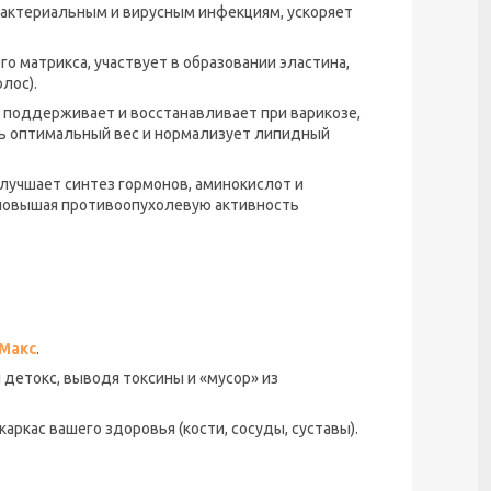
актериальным и вирусным инфекциям, ускоряет
 матрикса, участвует в образовании эластина,
лос).
 поддерживает и восстанавливает при варикозе,
ь оптимальный вес и нормализует липидный
лучшает синтез гормонов, аминокислот и
, повышая противоопухолевую активность
Макс
.
 детокс, выводя токсины и «мусор» из
аркас вашего здоровья (кости, сосуды, суставы).