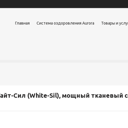
Главная
Система оздоровления Aurora
Товары и услу
айт-Сил (White-Sil), мощный тканевый 