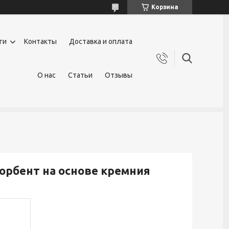
Корзина
ги
Контакты
Доставка и оплата
О нас
Статьи
Отзывы
сорбент на основе кремния