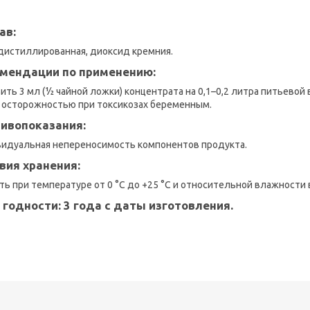
ав:
дистиллированная, диоксид кремния.
мендации по применению:
ить 3 мл (½ чайной ложки) концентрата на 0,1–0,2 литра питьевой
С осторожностью при токсикозах беременным.
ивопоказания:
идуальная непереносимость компонентов продукта.
вия хранения:
ть при температуре от 0 °С до +25 °С и относительной влажности 
 годности:
3 года с даты изготовления.