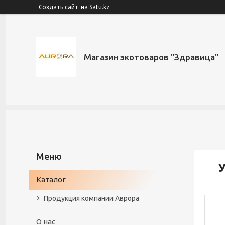
Создать сайт
на Satu.kz
Магазин экотоваров "Здравица"
У
Каталог
Продукция компании Аврора
О нас