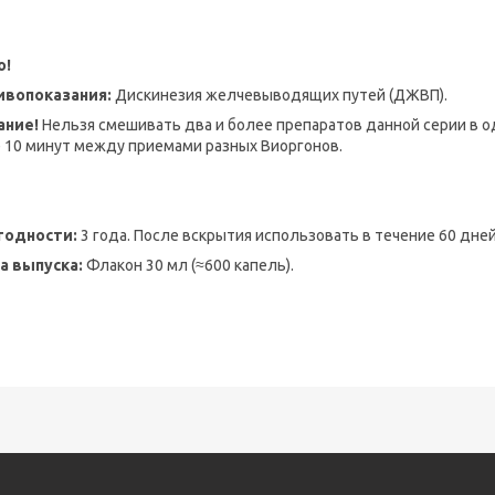
о!
ивопоказания:
Дискинезия желчевыводящих путей (ДЖВП).
ание!
Нельзя смешивать два и более препаратов данной серии в 
 10 минут между приемами разных Виоргонов.
годности:
3 года. После вскрытия использовать в течение 60 дней
а выпуска:
Флакон 30 мл (≈600 капель).