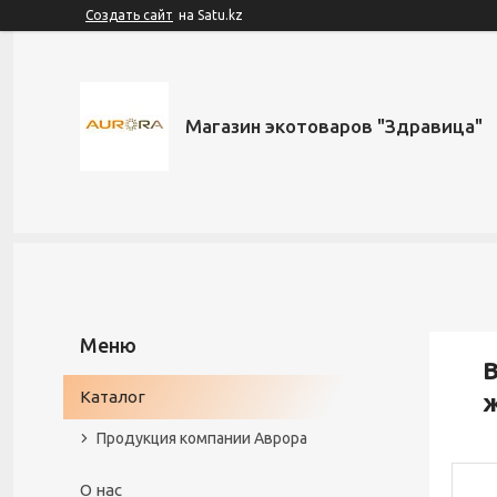
Создать сайт
на Satu.kz
Магазин экотоваров "Здравица"
В
Каталог
Продукция компании Аврора
О нас