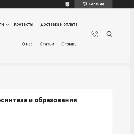
Корзина
ги
Контакты
Доставка и оплата
О нас
Статьи
Отзывы
осинтеза и образования