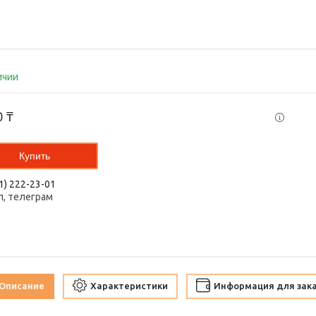
ичии
0 ₸
Купить
1) 222-23-01
п, телеграм
Описание
Характеристики
Информация для зак