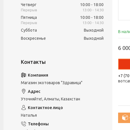
Четверг
10:00
18:00
13:00
14:30
Пятница
10:00
18:00
13:00
14:30
Суббота
Выходной
В нал
Воскресенье
Выходной
6 00
+7 (70
вотса
Магазин экотоваров "Здравица"
Уточняйте!, Алматы, Казахстан
Наталья