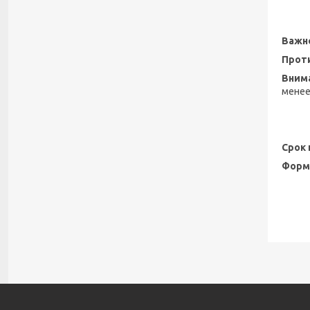
Важн
Прот
Вним
менее
Срок 
Форм