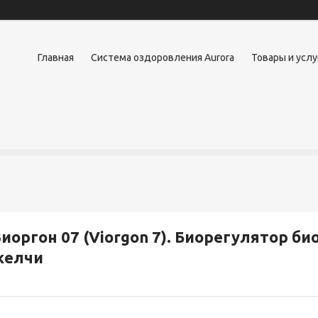
Главная
Система оздоровления Aurora
Товары и услу
иоргон 07 (Viorgon 7). Биорегулятор би
желчи