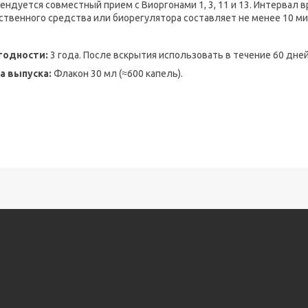
ендуется совместный прием с Виоргонами 1, 3, 11 и 13. Интервал
ственного средства или биорегулятора составляет не менее 10 ми
годности:
3 года. После вскрытия использовать в течение 60 дней
а выпуска:
Флакон 30 мл (≈600 капель).