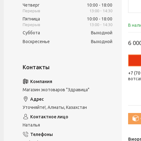
Четверг
10:00
18:00
13:00
14:30
Пятница
10:00
18:00
13:00
14:30
В нал
Суббота
Выходной
Воскресенье
Выходной
6 00
+7 (70
вотса
Магазин экотоваров "Здравица"
Уточняйте!, Алматы, Казахстан
Наталья
Виорг