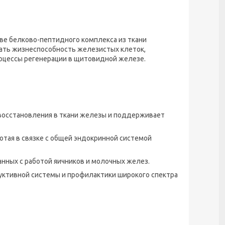
ве белково-пептидного комплекса из ткани
ать жизнеспособность железистых клеток,
оцессы регенерации в щитовидной железе.
восстановления в ткани железы и поддерживает
отая в связке с общей эндокринной системой
нных с работой яичников и молочных желез.
ктивной системы и профилактики широкого спектра