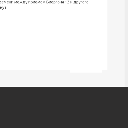
 времени между приемом Виоргона 12 и другого
нут.
.