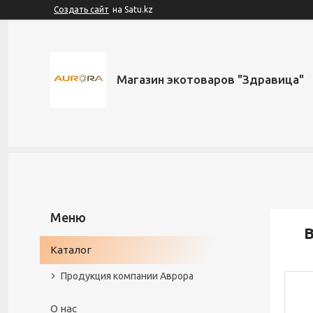
Создать сайт
на Satu.kz
Магазин экотоваров "Здравица"
В
Каталог
Продукция компании Аврора
О нас