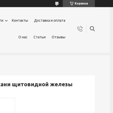
Корзина
ги
Контакты
Доставка и оплата
О нас
Статьи
Отзывы
 ткани щитовидной железы