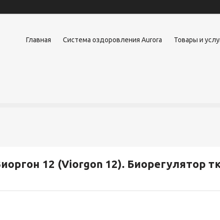
Главная
Система оздоровления Aurora
Товары и услу
иоргон 12 (Viorgon 12). Биорегулятор