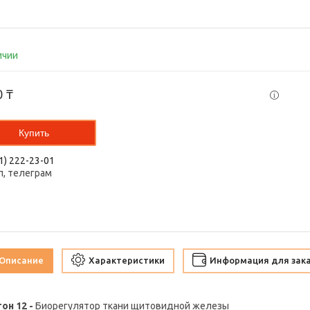
ичии
0 ₸
Купить
1) 222-23-01
п, телеграм
Описание
Характеристики
Информация для зак
он 12 -
Биорегулятор ткани щитовидной железы