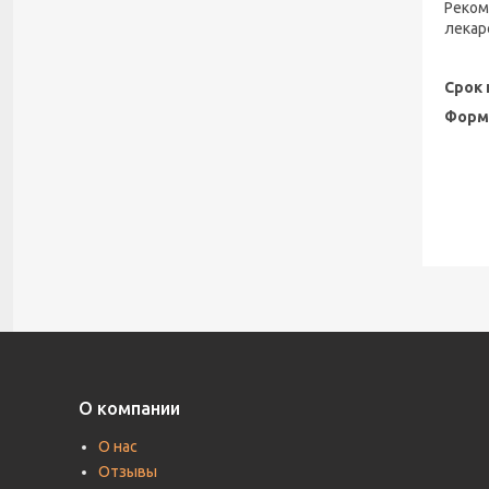
Реком
лекар
Срок 
Форм
О компании
О нас
Отзывы