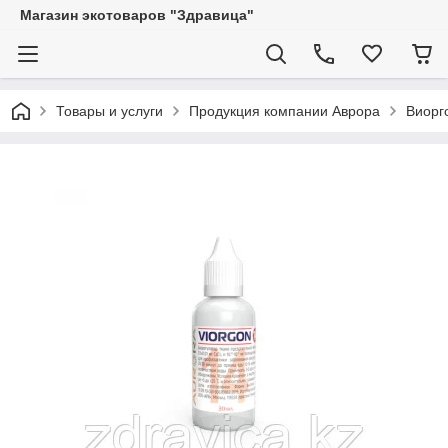
Магазин экотоваров "Здравица"
Товары и услуги
Продукция компании Аврора
Виорг