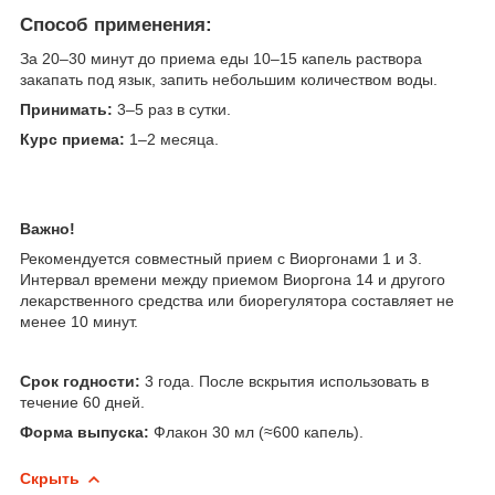
Способ применения:
За 20–30 минут до приема еды 10–15 капель раствора
закапать под язык, запить небольшим количеством воды.
​Принимать:
3–5 раз в сутки.
​Курс приема:
1–2 месяца.
Важно!
Рекомендуется совместный прием с Виоргонами 1 и 3.
Интервал времени между приемом Виоргона 14 и другого
лекарственного средства или биорегулятора составляет не
менее 10 минут.
Срок годности:
3 года. После вскрытия использовать в
течение 60 дней.
Форма выпуска:
Флакон 30 мл (≈600 капель).
Скрыть