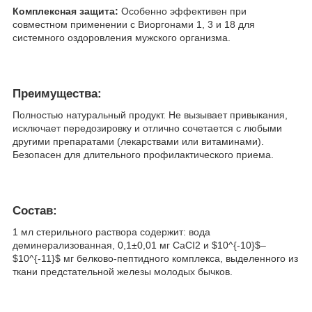
Комплексная защита:
Особенно эффективен при
совместном применении с Виоргонами 1, 3 и 18 для
системного оздоровления мужского организма.
Преимущества:
Полностью натуральный продукт. Не вызывает привыкания,
исключает передозировку и отлично сочетается с любыми
другими препаратами (лекарствами или витаминами).
Безопасен для длительного профилактического приема.
Состав:
1 мл стерильного раствора содержит: вода
деминерализованная, 0,1±0,01 мг СаСI2 и $10^{-10}$–
$10^{-11}$ мг белково-пептидного комплекса, выделенного из
ткани предстательной железы молодых бычков.