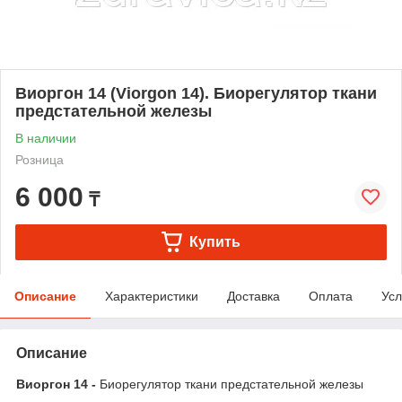
Виоргон 14 (Viorgon 14). Биорегулятор ткани
предстательной железы
В наличии
Розница
6 000
₸
Купить
Описание
Характеристики
Доставка
Оплата
Усл
Описание
Виоргон 14 -
Биорегулятор ткани предстательной железы