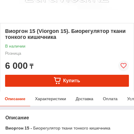
Виоргон 15 (Viorgon 15). Биорегулятор ткани
тонкого кишечника
В наличии
Розница
6 000
₸
Купить
Описание
Характеристики
Доставка
Оплата
Усл
Описание
Виоргон 15 -
Биорегулятор ткани тонкого кишечника