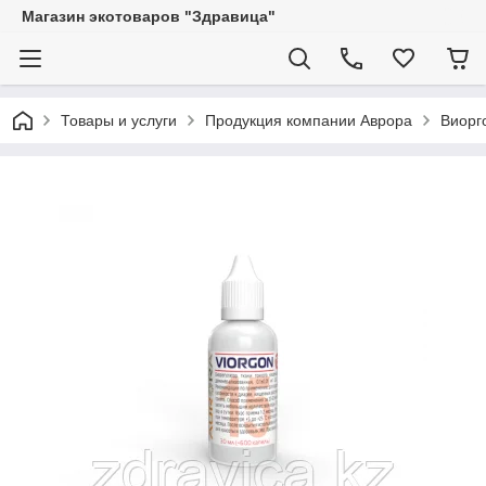
Магазин экотоваров "Здравица"
Товары и услуги
Продукция компании Аврора
Виорг