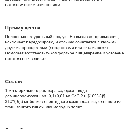
патологическим изменениям.
Преимущества:
Полностью натуральный продукт. Не вызывает привыкания,
исключает передозировку и отлично сочетается с любыми
другими препаратами (лекарствами или витаминами).
Помогает восстановить комфортное пищеварение и усвоение
питательных веществ.
Состав:
1 мл стерильного раствора содержит: вода
деминерализованная, 0,1±0,01 мг СаСI2 и $10^{-5}$–
$10^{-6}$ мг белково-пептидного комплекса, выделенного из
ткани тонкого кишечника молодых телят.