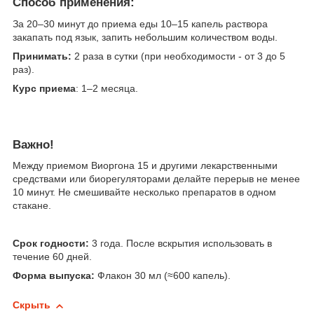
Способ применения:
За 20–30 минут до приема еды 10–15 капель раствора
закапать под язык, запить небольшим количеством воды.
​Принимать:
2 раза в сутки (при необходимости - от 3 до 5
раз).
​Курс приема
: 1–2 месяца.
Важно!
Между приемом Виоргона 15 и другими лекарственными
средствами или биорегуляторами делайте перерыв не менее
10 минут. Не смешивайте несколько препаратов в одном
стакане.
Срок годности:
3 года. После вскрытия использовать в
течение 60 дней.
Форма выпуска:
Флакон 30 мл (≈600 капель).
Скрыть