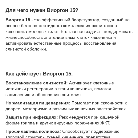
Для чего нужен Виоргон 15?
​Виоргон 15
- это эффективный биорегулятор, созданный на
основе белково-пептидного комплекса из ткани тонкого
кишечника молодых телят. Его главная задача - поддерживать
жизнеспособность эпителиальных клеток кишечника и
активировать естественные процессы восстановления
слизистой оболочки.
Как действует Виоргон 15:
Восстановление слизистой:
Активирует клеточные
источники регенерации в ткани кишечника, помогая
заживлению и обновлению эпителия.
Нормализация пищеварения:
Помогает при склонности к
диарее, метеоризме и различных кишечных расстройствах.
Защита при инфекциях:
Рекомендуется при кишечной
форме гриппа и других вирусных поражениях ЖКТ.
Профилактика полипоза:
Способствует поддержанию
здоровой структуры тканей кишечника, препятствуя