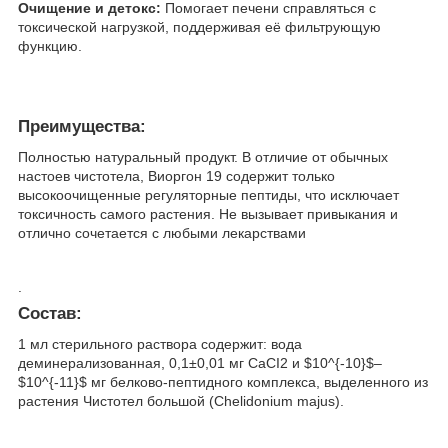
Очищение и детокс:
Помогает печени справляться с
токсической нагрузкой, поддерживая её фильтрующую
функцию.
Преимущества:
Полностью натуральный продукт. В отличие от обычных
настоев чистотела, Виоргон 19 содержит только
высокоочищенные регуляторные пептиды, что исключает
токсичность самого растения. Не вызывает привыкания и
отлично сочетается с любыми лекарствами
.
Состав:
1 мл стерильного раствора содержит: вода
деминерализованная, 0,1±0,01 мг СаСI2 и $10^{-10}$–
$10^{-11}$ мг белково-пептидного комплекса, выделенного из
растения Чистотел большой (Chelidonium majus).