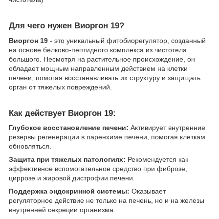
Для чего нужен Виоргон 19?
​Виоргон 19
- это уникальный фитобиорегулятор, созданный
на основе белково-пептидного комплекса из чистотела
большого. Несмотря на растительное происхождение, он
обладает мощным направленным действием на клетки
печени, помогая восстанавливать их структуру и защищать
орган от тяжелых повреждений.
Как действует Виоргон 19:
Глубокое восстановление печени:
Активирует внутренние
резервы регенерации в паренхиме печени, помогая клеткам
обновляться.
Защита при тяжелых патологиях:
Рекомендуется как
эффективное вспомогательное средство при фиброзе,
циррозе и жировой дистрофии печени.
Поддержка эндокринной системы:
Оказывает
регуляторное действие не только на печень, но и на железы
внутренней секреции организма.