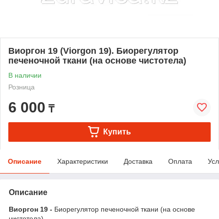
Виоргон 19 (Viorgon 19). Биорегулятор
печеночной ткани (на основе чистотела)
В наличии
Розница
6 000
₸
Купить
Описание
Характеристики
Доставка
Оплата
Усл
Описание
Виоргон 19 -
Биорегулятор печеночной ткани (на основе
чистотела)