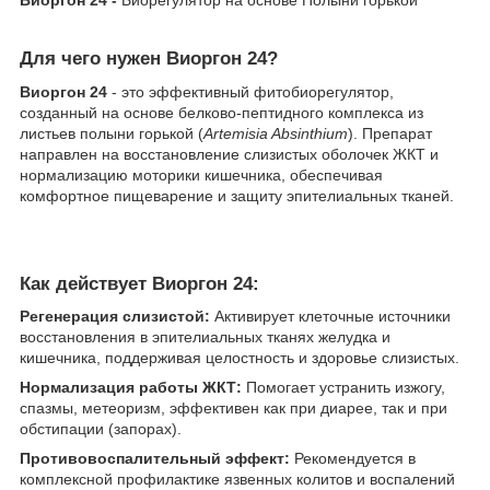
Для чего нужен Виоргон 24?
​Виоргон 24
- это эффективный фитобиорегулятор,
созданный на основе белково-пептидного комплекса из
листьев полыни горькой (
Artemisia Absinthium
). Препарат
направлен на восстановление слизистых оболочек ЖКТ и
нормализацию моторики кишечника, обеспечивая
комфортное пищеварение и защиту эпителиальных тканей.
Как действует Виоргон 24:
Регенерация слизистой:
Активирует клеточные источники
восстановления в эпителиальных тканях желудка и
кишечника, поддерживая целостность и здоровье слизистых.
Нормализация работы ЖКТ:
Помогает устранить изжогу,
спазмы, метеоризм, эффективен как при диарее, так и при
обстипации (запорах).
Противовоспалительный эффект:
Рекомендуется в
комплексной профилактике язвенных колитов и воспалений