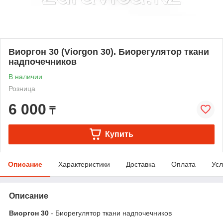
Виоргон 30 (Viorgon 30). Биорегулятор ткани
надпочечников
В наличии
Розница
6 000
₸
Купить
Описание
Характеристики
Доставка
Оплата
Усл
Описание
Виоргон 30
- Биорегулятор ткани надпочечников