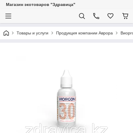
Магазин экотоваров "Здравица"
Товары и услуги
Продукция компании Аврора
Виорг