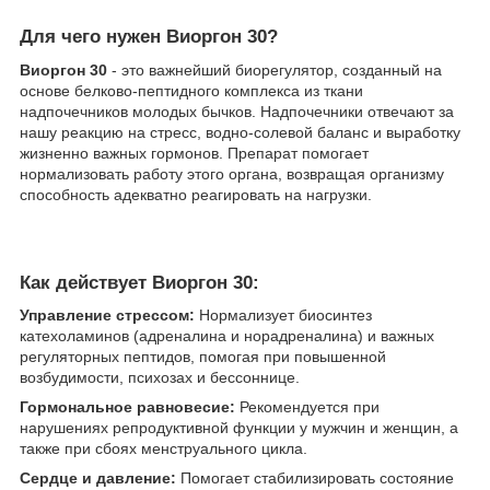
Для чего нужен Виоргон 30?
​Виоргон 30
- это важнейший биорегулятор, созданный на
основе белково-пептидного комплекса из ткани
надпочечников молодых бычков. Надпочечники отвечают за
нашу реакцию на стресс, водно-солевой баланс и выработку
жизненно важных гормонов. Препарат помогает
нормализовать работу этого органа, возвращая организму
способность адекватно реагировать на нагрузки.
Как действует Виоргон 30:
Управление стрессом:
Нормализует биосинтез
катехоламинов (адреналина и норадреналина) и важных
регуляторных пептидов, помогая при повышенной
возбудимости, психозах и бессоннице.
Гормональное равновесие:
Рекомендуется при
нарушениях репродуктивной функции у мужчин и женщин, а
также при сбоях менструального цикла.
Сердце и давление:
Помогает стабилизировать состояние