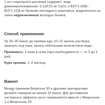
1 мл стерильного раствора содержит: вода
деминерализованная, 0,1±0,01 мг СаСI₂ и $10^{-10}$–
$10^{-11}$ мг белково-пептидного комплекса, выделенного из
ткани
надпочечников
молодых бычков.
Способ применения:
За 20–30 минут до приема еды 10–15 капель раствора
закапать под язык, запить небольшим количеством воды.
​Принимать:
2 раза в сутки (при необходимости — от 3 до 5
раз).
​Курс приема:
1–2 месяца.
Важно!
Между приемом Виоргона 30 и другими препаратами
делайте перерыв не менее 10 минут. Для достижения
системного эффекта часто применяется вместе с Виоргоном
1 и Виоргоном 29.