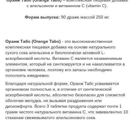
с апельсином и витамином С (vitamin C).
Форма выпуска:
90 драже массой 250 мг.
Оранж Табс (Orange Tabs)
- это высококачественная
комплексная пищевая добавка на основе натурального
сухого сока апельсина и биологически активной L-
аскорбиновой кислоты. Витамин С является незаменимым
элементом, который не синтезируется и не накапливается в
организме человека, поэтому его запасы необходимо
пополнять ежедневно.
Благодаря натуральной форме, Оранж Табс усваивается
организмом полностью и, в отличие от синтетической
аскорбиновой кислоты, абсолютно безопасен для слизистой
оболочки желудка, не вызывая раздражения или
дискомфорта. Всего 3 таблетки продукта содержат почти 1
грамм чистого натурального витамина С, что эквивалентно 10
стаканам свежевыжатого апельсинового сока.