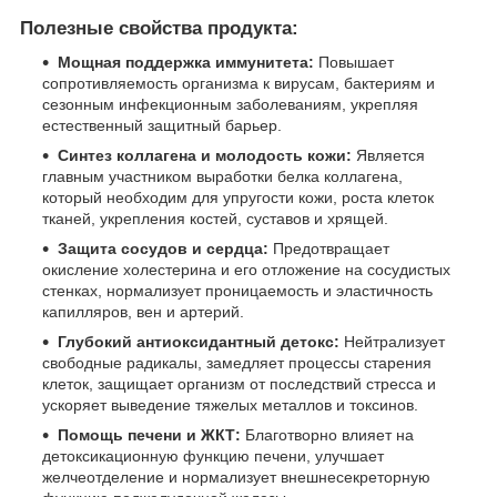
Полезные свойства продукта:
Мощная поддержка иммунитета:
Повышает
сопротивляемость организма к вирусам, бактериям и
сезонным инфекционным заболеваниям, укрепляя
естественный защитный барьер.
Синтез коллагена и молодость кожи:
Является
главным участником выработки белка коллагена,
который необходим для упругости кожи, роста клеток
тканей, укрепления костей, суставов и хрящей.
Защита сосудов и сердца:
Предотвращает
окисление холестерина и его отложение на сосудистых
стенках, нормализует проницаемость и эластичность
капилляров, вен и артерий.
Глубокий антиоксидантный детокс:
Нейтрализует
свободные радикалы, замедляет процессы старения
клеток, защищает организм от последствий стресса и
ускоряет выведение тяжелых металлов и токсинов.
Помощь печени и ЖКТ:
Благотворно влияет на
детоксикационную функцию печени, улучшает
желчеотделение и нормализует внешнесекреторную