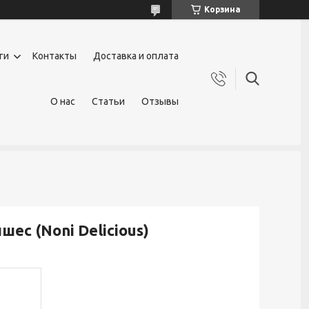
Корзина
ги
Контакты
Доставка и оплата
О нас
Статьи
Отзывы
с (Noni Delicious)