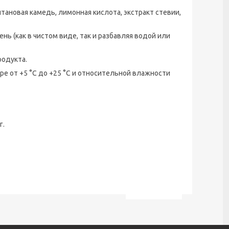
тановая камедь, лимонная кислота, экстракт стевии,
 день (как в чистом виде, так и разбавляя водой или
одукта.
ре от +5 °С до +25 °С и относительной влажности
г.