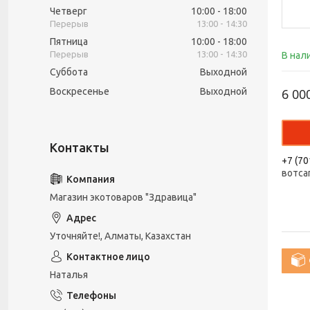
Четверг
10:00
18:00
13:00
14:30
Пятница
10:00
18:00
13:00
14:30
В нал
Суббота
Выходной
Воскресенье
Выходной
6 00
+7 (70
вотса
Магазин экотоваров "Здравица"
Уточняйте!, Алматы, Казахстан
Наталья