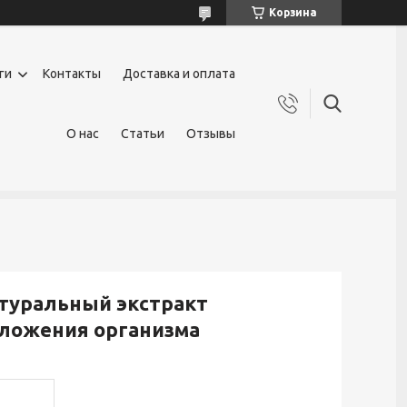
Корзина
ги
Контакты
Доставка и оплата
О нас
Статьи
Отзывы
Натуральный экстракт
оложения организма