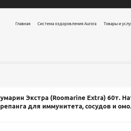
Главная
Система оздоровления Aurora
Товары и услу
умарин Экстра (Roomarine Extra) 60т. 
репанга для иммунитета, сосудов и ом