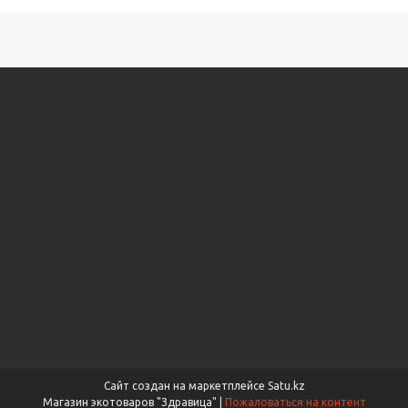
Сайт создан на маркетплейсе
Satu.kz
Магазин экотоваров "Здравица" |
Пожаловаться на контент