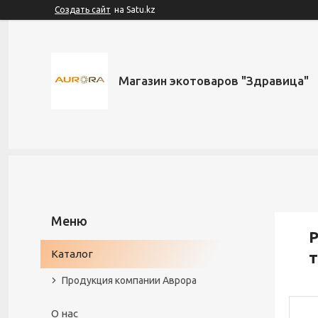
Создать сайт
на Satu.kz
Магазин экотоваров "Здравица"
Р
Каталог
т
Продукция компании Аврора
О нас