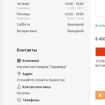
Четверг
10:00
18:00
13:00
14:30
Пятница
10:00
18:00
13:00
14:30
Суббота
Выходной
В нал
Воскресенье
Выходной
6 40
+7 (70
вотса
Магазин экотоваров "Здравица"
Уточняйте!, Алматы, Казахстан
Наталья