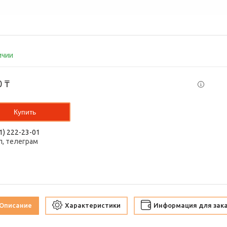
ичии
0 ₸
Купить
1) 222-23-01
п, телеграм
Описание
Характеристики
Информация для зак