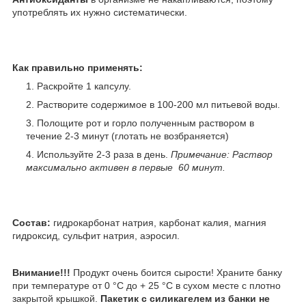
употреблять их нужно систематически.
Как правильно применять:
Раскройте 1 капсулу.
Растворите содержимое в 100-200 мл питьевой воды.
Полощите рот и горло полученным раствором в
течение 2-3 минут (глотать не возбраняется)
Используйте 2-3 раза в день.
Примечание: Раствор
максимально активен в первые 60 минут.
Состав:
гидрокарбонат натрия, карбонат калия, магния
гидроксид, сульфит натрия, аэросил.
Внимание!!!
Продукт очень боится сырости! Храните банку
при температуре от 0 °С до + 25 °С в сухом месте с плотно
закрытой крышкой.
Пакетик с силикагелем из банки не