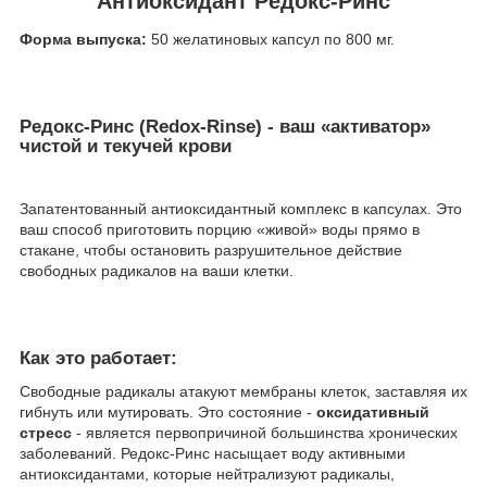
Антиоксидант Редокс-Ринс
Форма выпуска:
50 желатиновых капсул по 800 мг.
Редокс-Ринс (Redox-Rinse) - ваш «активатор»
чистой и текучей крови
Запатентованный антиоксидантный комплекс в капсулах. Это
ваш способ приготовить порцию «живой» воды прямо в
стакане, чтобы остановить разрушительное действие
свободных радикалов на ваши клетки.
Как это работает:
Свободные радикалы атакуют мембраны клеток, заставляя их
гибнуть или мутировать. Это состояние -
оксидативный
стресс
- является первопричиной большинства хронических
заболеваний. Редокс-Ринс насыщает воду активными
антиоксидантами, которые нейтрализуют радикалы,