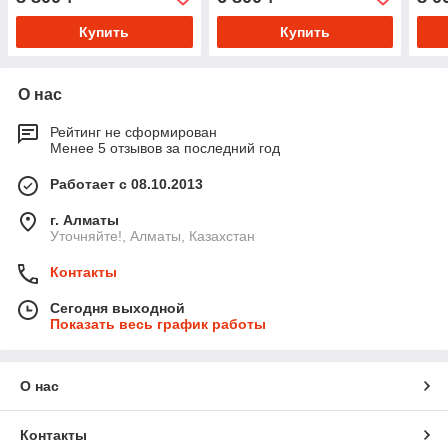
поддержка ЖКТ
Купить
Купить
О нас
Рейтинг не сформирован
Менее 5 отзывов за последний год
Работает с 08.10.2013
г. Алматы
Уточняйте!, Алматы, Казахстан
Контакты
Сегодня выходной
Показать весь график работы
О нас
Контакты