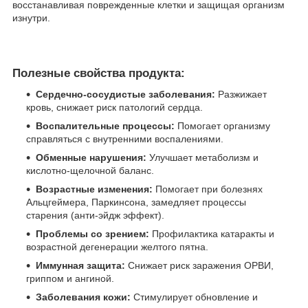
восстанавливая поврежденные клетки и защищая организм
изнутри.
Полезные свойства продукта:
Сердечно-сосудистые заболевания:
Разжижает
кровь, снижает риск патологий сердца.
Воспалительные процессы:
Помогает организму
справляться с внутренними воспалениями.
Обменные нарушения:
Улучшает метаболизм и
кислотно-щелочной баланс.
Возрастные изменения:
Помогает при болезнях
Альцгеймера, Паркинсона, замедляет процессы
старения (анти-эйдж эффект).
Проблемы со зрением:
Профилактика катаракты и
возрастной дегенерации желтого пятна.
Иммунная защита:
Снижает риск заражения ОРВИ,
гриппом и ангиной.
Заболевания кожи:
Стимулирует обновление и