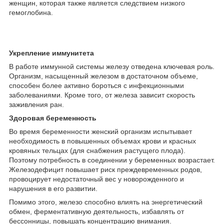
женщин, которая также является следствием низкого
гемоглобина.
Укрепление иммунитета
В работе иммунной системы железу отведена ключевая роль.
Организм, насыщенный железом в достаточном объеме,
способен более активно бороться с инфекционными
заболеваниями. Кроме того, от железа зависит скорость
заживления ран.
Здоровая беременность
Во время беременности женский организм испытывает
необходимость в повышенных объемах крови и красных
кровяных тельцах (для снабжения растущего плода).
Поэтому потребность в соединении у беременных возрастает.
Железодефицит повышает риск преждевременных родов,
провоцирует недостаточный вес у новорожденного и
нарушения в его развитии.
Помимо этого, железо способно влиять на энергетический
обмен, ферментативную деятельность, избавлять от
бессонницы, повышать концентрацию внимания.