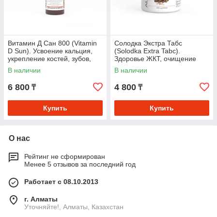
Витамин Д Сан 800 (Vitamin
Солодка Экстра Табс
D Sun). Усвоение кальция,
(Solodka Extra Tabc).
укрепление костей, зубов,
Здоровье ЖКТ, очищение
поддержка иммунной,
бронхов и лимфодренаж
В наличии
В наличии
нервной систем
6 800
4 800
₸
₸
Купить
Купить
О нас
Рейтинг не сформирован
Менее 5 отзывов за последний год
Работает с 08.10.2013
г. Алматы
Уточняйте!, Алматы, Казахстан