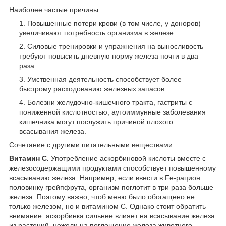
Наиболее частые причины:
Повышенные потери крови (в том числе, у доноров)
увеличивают потребность организма в железе.
Силовые тренировки и упражнения на выносливость
требуют повысить дневную норму железа почти в два
раза.
Умственная деятельность способствует более
быстрому расходованию железных запасов.
Болезни желудочно-кишечного тракта, гастриты с
пониженной кислотностью, аутоиммунные заболевания
кишечника могут послужить причиной плохого
всасывания железа.
Сочетание с другими питательными веществами
Витамин С.
Употребление аскорбиновой кислоты вместе с
железосодержащими продуктами способствует повышенному
всасыванию железа. Например, если ввести в Fe-рацион
половинку грейпфрута, организм поглотит в три раза больше
железа. Поэтому важно, чтоб меню было обогащено не
только железом, но и витамином С. Однако стоит обратить
внимание: аскорбинка сильнее влияет на всасывание железа
из растений, нежели на поглощение железа животного