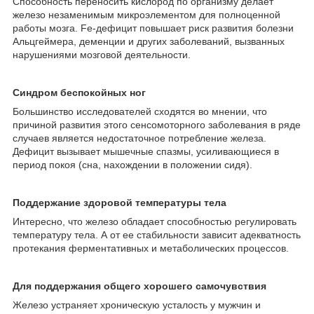
Способность переносить кислород по организму делает
железо незаменимым микроэлементом для полноценной
работы мозга. Fe-дефицит повышает риск развития болезни
Альцгеймера, деменции и других заболеваний, вызванных
нарушениями мозговой деятельности.
Синдром беспокойных ног
Большинство исследователей сходятся во мнении, что
причиной развития этого сенсомоторного заболевания в ряде
случаев является недостаточное потребление железа.
Дефицит вызывает мышечные спазмы, усиливающиеся в
период покоя (сна, нахождении в положении сидя).
Поддержание здоровой температуры тела
Интересно, что железо обладает способностью регулировать
температуру тела. А от ее стабильности зависит адекватность
протекания ферментативных и метаболических процессов.
Для поддержания общего хорошего самочувствия
Железо устраняет хроническую усталость у мужчин и