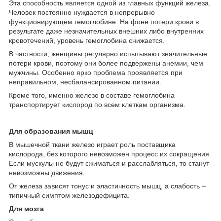
Эта способность является одной из главных функций железа.
Человек постоянно нуждается в непрерывно
функционирующем гемоглобине. На фоне потери крови в
результате даже незначительных внешних либо внутренних
кровотечений, уровень гемоглобина снижается.
В частности, женщины регулярно испытывают значительные
потери крови, поэтому они более подвержены анемии, чем
мужчины. Особенно ярко проблема проявляется при
неправильном, несбалансированном питании.
Кроме того, именно железо в составе гемоглобина
транспортирует кислород по всем клеткам организма.
Для образования мышц
В мышечной ткани железо играет роль поставщика
кислорода, без которого невозможен процесс их сокращения.
Если мускулы не будут сжиматься и расслабляться, то станут
невозможны движения.
От железа зависят тонус и эластичность мышц, а слабость –
типичный симптом железодефицита.
Для мозга