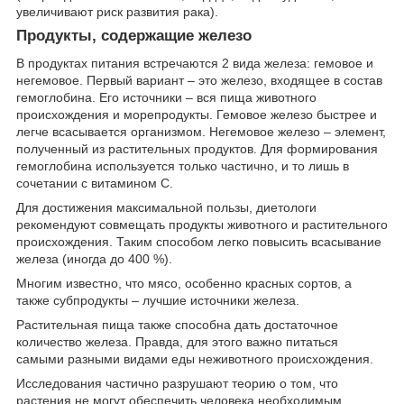
увеличивают риск развития рака).
Продукты, содержащие железо
В продуктах питания встречаются 2 вида железа: гемовое и
негемовое. Первый вариант – это железо, входящее в состав
гемоглобина. Его источники – вся пища животного
происхождения и морепродукты. Гемовое железо быстрее и
легче всасывается организмом. Негемовое железо – элемент,
полученный из растительных продуктов. Для формирования
гемоглобина используется только частично, и то лишь в
сочетании с витамином С.
Для достижения максимальной пользы, диетологи
рекомендуют совмещать продукты животного и растительного
происхождения. Таким способом легко повысить всасывание
железа (иногда до 400 %).
Многим известно, что мясо, особенно красных сортов, а
также субпродукты – лучшие источники железа.
Растительная пища также способна дать достаточное
количество железа. Правда, для этого важно питаться
самыми разными видами еды неживотного происхождения.
Исследования частично разрушают теорию о том, что
растения не могут обеспечить человека необходимым