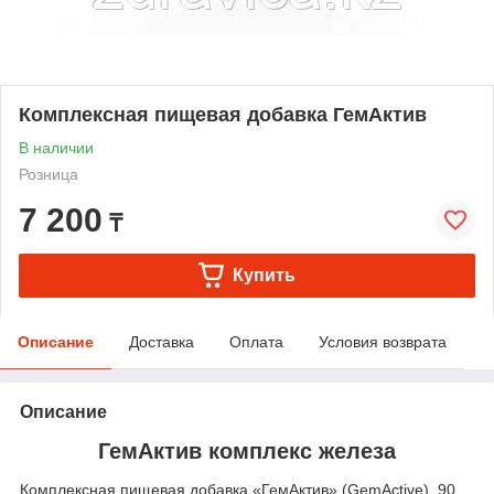
Комплексная пищевая добавка ГемАктив
В наличии
Розница
7 200
₸
Купить
Описание
Доставка
Оплата
Условия возврата
Описание
ГемАктив комплекс железа
Комплексная пищевая добавка «ГемАктив» (GemActive). 90