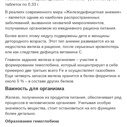
таблеток по 0,33 г.
В реалиях современного мира «Железодефицитная анемия»
– является одним из наиболее распространенных
заболеваний, вызванное нехваткой микроэлементов,
получаемых организмом из ежедневного рациона питания.
Более всего этому недугу подвержены дети и женщины
детородного возраста. Этот тип анемии развивается из-за
недостатка железа в рационе, после серьезных кровопотерь
или как следствие дефицита витамина С.
Главное задание железа в организме – участие в
формировании гемоглобина, который концентрирует в себе
примерно две третьих всего Fe и осуществляет газообмен.
Еще четверть запасов железа хранится в белке-ферритине и
около 5 % – в составе других белков.
Важность для организма
Железо, полученное из продуктов питания, обеспечивает ряд
процессов в человеческом организме. Учитывая особую
значимость вещества, стоит остановиться на его функциях
более детально.
Образование гемоглобина