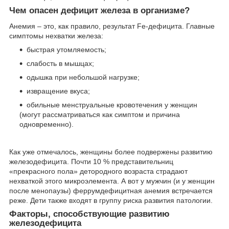
Чем опасен дефицит железа в организме?
Анемия – это, как правило, результат Fe-дефицита. Главные
симптомы нехватки железа:
быстрая утомляемость;
слабость в мышцах;
одышка при небольшой нагрузке;
извращение вкуса;
обильные менструальные кровотечения у женщин
(могут рассматриваться как симптом и причина
одновременно).
Как уже отмечалось, женщины более подвержены развитию
железодефицита. Почти 10 % представительниц
«прекрасного пола» детородного возраста страдают
нехваткой этого микроэлемента. А вот у мужчин (и у женщин
после менопаузы) феррумдефицитная анемия встречается
реже. Дети также входят в группу риска развития патологии.
Факторы, способствующие развитию
железодефицита