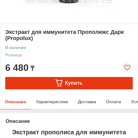
Экстракт для иммунитета Прополюкс Дарк
(Propolux)
В наличии
Розница
6 480
₸
Купить
Описание
Характеристики
Доставка
Оплата
Усл
Описание
Экстракт прополиса для иммунитета