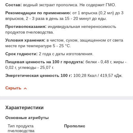
Состав:
водный экстракт прополиса. Не содержит ГМО.
Рекомендации по применению:
от 1 впрыска (0,2 мл) до 3
впрысков, 2 - 3 раза в день за 15 - 20 минут до еды.
Противопоказания:
индивидуальная непереносимость
продуктов пчеловодства.
Условия хранения:
в чистом, сухом, защищенном от света
месте при температуре 5 - 25 °С.
Срок годности:
2 года с даты изготовления.
Пищевая ценность на 100 г продукта:
белки - 0,48 г, жиры -
0,02 г, углеводы - 25,07 г.
Энергетическая ценность 100 г:
100,28 Ккал / 419,57 кДж.
Скрыть
Характеристики
Основные атрибуты
Тип продукта
Прополис
пчеловодства